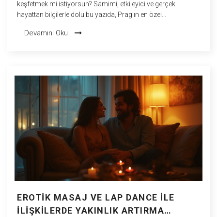
keşfetmek mi istiyorsun? Samimi, etkileyici ve gerçek
hayattan bilgilerle dolu bu yazıda, Prag'ın en özel
deneyimlerini ve pratik tüyoları bulacaksın.
Devamını Oku
EROTIK MASAJ VE LAP DANCE ILE
İLIŞKILERDE YAKINLIK ARTIRMA