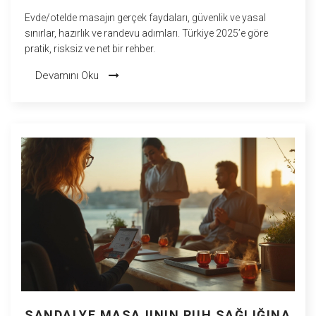
Evde/otelde masajın gerçek faydaları, güvenlik ve yasal
sınırlar, hazırlık ve randevu adımları. Türkiye 2025’e göre
pratik, risksiz ve net bir rehber.
Devamını Oku
SANDALYE MASAJININ RUH SAĞLIĞINA