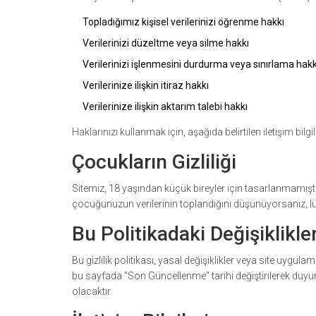
Topladığımız kişisel verilerinizi öğrenme hakkı
Verilerinizi düzeltme veya silme hakkı
Verilerinizi işlenmesini durdurma veya sınırlama hakk
Verilerinize ilişkin itiraz hakkı
Verilerinize ilişkin aktarım talebi hakkı
Haklarınızı kullanmak için, aşağıda belirtilen iletişim bilg
Çocukların Gizliliği
Sitemiz, 18 yaşından küçük bireyler için tasarlanmamıştır.
çocuğunuzun verilerinin toplandığını düşünüyorsanız, lü
Bu Politikadaki Değişiklikle
Bu gizlilik politikası, yasal değişiklikler veya site uygu
bu sayfada "Son Güncellenme" tarihi değiştirilerek duyurulac
olacaktır.