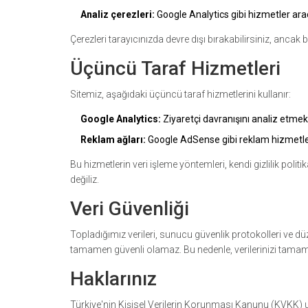
Analiz çerezleri:
Google Analytics gibi hizmetler aracı
Çerezleri tarayıcınızda devre dışı bırakabilirsiniz, anca
Üçüncü Taraf Hizmetleri
Sitemiz, aşağıdaki üçüncü taraf hizmetlerini kullanır:
Google Analytics:
Ziyaretçi davranışını analiz etmek iç
Reklam ağları:
Google AdSense gibi reklam hizmetleri,
Bu hizmetlerin veri işleme yöntemleri, kendi gizlilik poli
değiliz.
Veri Güvenliği
Topladığımız verileri, sunucu güvenlik protokolleri ve düz
tamamen güvenli olamaz. Bu nedenle, verilerinizi tamam
Haklarınız
Türkiye'nin Kişisel Verilerin Korunması Kanunu (KVKK) u