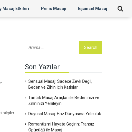
 Masaj Etkileri
Penis Masajı
Eşcinsel Masaj
Son Yazılar
Sensual Masaj: Sadece Zevk Değil,
e,
Beden ve Zihin İçin Katkılar
Tantrik Masaj Araçları ile Bedeninizi ve
Zihninizi Yenileyin
bilgileri
Duyusal Masaj: Haz Dünyasına Yolculuk
Romantizmi Hayata Geçirin: Fransız
Öpücüğü ile Masaj