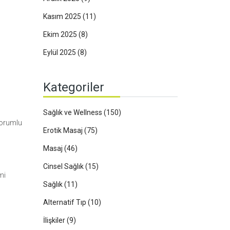
Kasım 2025
(11)
Ekim 2025
(8)
Eylül 2025
(8)
Kategoriler
Sağlık ve Wellness
(150)
 sorumlu
Erotik Masaj
(75)
Masaj
(46)
Cinsel Sağlık
(15)
mi
Sağlık
(11)
Alternatif Tıp
(10)
İlişkiler
(9)