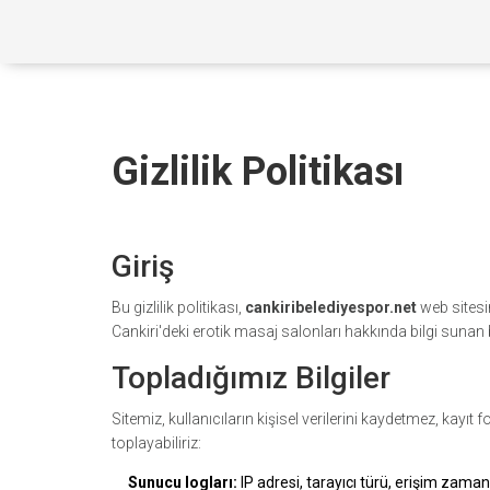
Gizlilik Politikası
Giriş
Bu gizlilik politikası,
cankiribelediyespor.net
web sitesin
Cankiri'deki erotik masaj salonları hakkında bilgi sunan 
Topladığımız Bilgiler
Sitemiz, kullanıcıların kişisel verilerini kaydetmez, kayı
toplayabiliriz:
Sunucu logları:
IP adresi, tarayıcı türü, erişim zaman