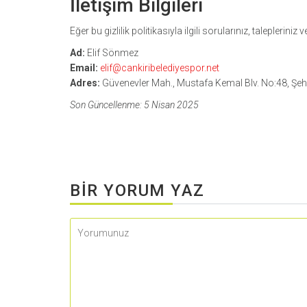
İletişim Bilgileri
Eğer bu gizlilik politikasıyla ilgili sorularınız, talepleriniz
Ad:
Elif Sönmez
Email:
elif@cankiribelediyespor.net
Adres:
Güvenevler Mah., Mustafa Kemal Blv. No:48, Şehi
Son Güncellenme: 5 Nisan 2025
BIR YORUM YAZ