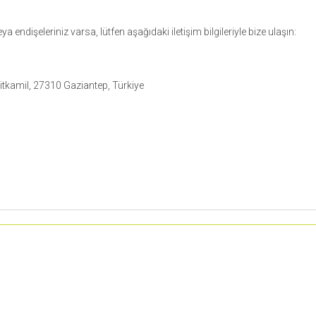
 veya endişeleriniz varsa, lütfen aşağıdaki iletişim bilgileriyle bize ulaşın:
tkamil, 27310 Gaziantep, Türkiye