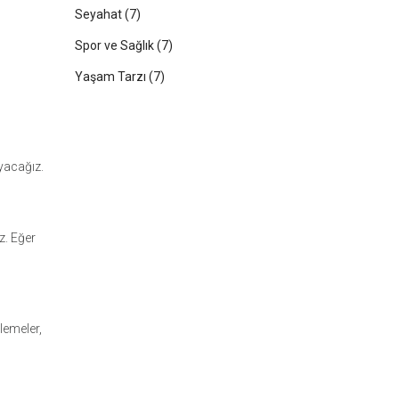
Seyahat
(7)
Spor ve Sağlık
(7)
Yaşam Tarzı
(7)
ayacağız.
z. Eğer
lemeler,