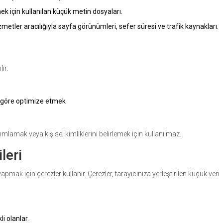
ek için kullanılan küçük metin dosyaları.
metler aracılığıyla sayfa görünümleri, sefer süresi ve trafik kaynakları.
ır:
na göre optimize etmek
ımlamak veya kişisel kimliklerini belirlemek için kullanılmaz.
leri
yapmak için çerezler kullanır. Çerezler, tarayıcınıza yerleştirilen küçük veri
i olanlar.