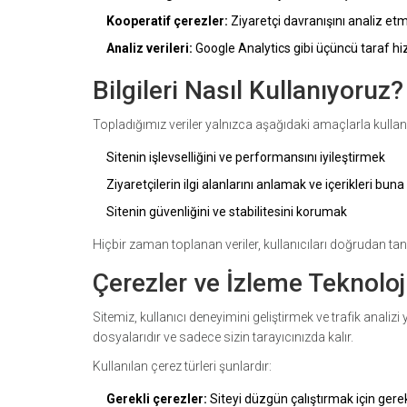
Kooperatif çerezler:
Ziyaretçi davranışını analiz etm
Analiz verileri:
Google Analytics gibi üçüncü taraf hiz
Bilgileri Nasıl Kullanıyoruz?
Topladığımız veriler yalnızca aşağıdaki amaçlarla kullanıl
Sitenin işlevselliğini ve performansını iyileştirmek
Ziyaretçilerin ilgi alanlarını anlamak ve içerikleri bu
Sitenin güvenliğini ve stabilitesini korumak
Hiçbir zaman toplanan veriler, kullanıcıları doğrudan tan
Çerezler ve İzleme Teknoloji
Sitemiz, kullanıcı deneyimini geliştirmek ve trafik analizi 
dosyalarıdır ve sadece sizin tarayıcınızda kalır.
Kullanılan çerez türleri şunlardır:
Gerekli çerezler:
Siteyi düzgün çalıştırmak için gerekl