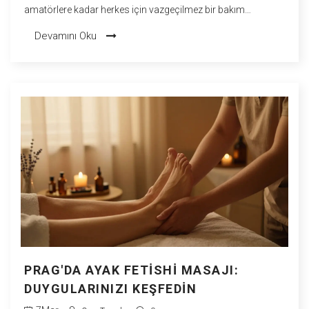
amatörlere kadar herkes için vazgeçilmez bir bakım
yöntemidir.
Devamını Oku
PRAG'DA AYAK FETISHI MASAJI:
DUYGULARINIZI KEŞFEDIN