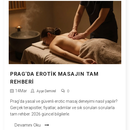
PRAG'DA EROTIK MASAJIN TAM
REHBERI
14
Mar
Ayşe Demirel
0
Prag'da yasal ve güvenli erotic masaj deneyimi nasıl yapılır?
Gerçek terapistler, fiyatlar, adımlar ve sık sorulan sorularla
tam rehber. 2026 güncel bilgilerle.
Devamını Oku