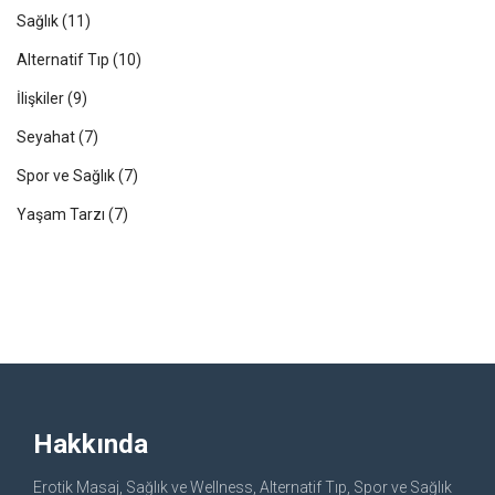
Sağlık
(11)
Alternatif Tıp
(10)
İlişkiler
(9)
Seyahat
(7)
Spor ve Sağlık
(7)
Yaşam Tarzı
(7)
Hakkında
Erotik Masaj, Sağlık ve Wellness, Alternatif Tıp, Spor ve Sağlık