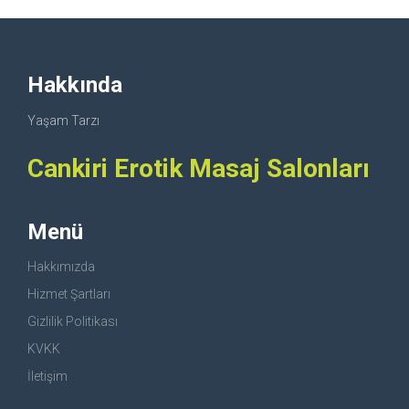
Hakkında
Yaşam Tarzı
Cankiri Erotik Masaj Salonları
Menü
Hakkımızda
Hizmet Şartları
Gizlilik Politikası
KVKK
İletişim