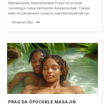
Merhaba kızlar, benimle beraber Prag'ın en iyi erotik
cunnilingus masaj salonlarının dünyasına dalın. Yüksek
kalite ve özel deneyim sunan bu salonları keşfetmek için
benimle birlikte olun. Topluluğumuzdaki yorumları dikkate
Devamını Oku
alarak, seçkin salonları sizler için seçtim. Deneyiminizi size
unutulmaz kılacak bu önerilere bayılacaksınız. Sizinle bu özel
rehberi paylaşmaktan heyecan duyuyorum.
PRAG'DA ÖPÜCÜKLE MASAJIN