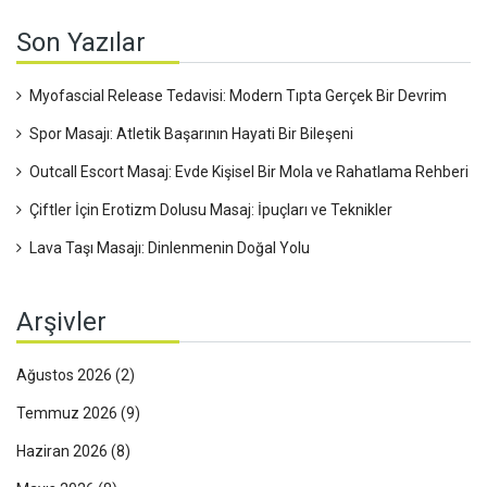
Son Yazılar
Myofascial Release Tedavisi: Modern Tıpta Gerçek Bir Devrim
Spor Masajı: Atletik Başarının Hayati Bir Bileşeni
Outcall Escort Masaj: Evde Kişisel Bir Mola ve Rahatlama Rehberi
Çiftler İçin Erotizm Dolusu Masaj: İpuçları ve Teknikler
Lava Taşı Masajı: Dinlenmenin Doğal Yolu
Arşivler
Ağustos 2026
(2)
Temmuz 2026
(9)
Haziran 2026
(8)