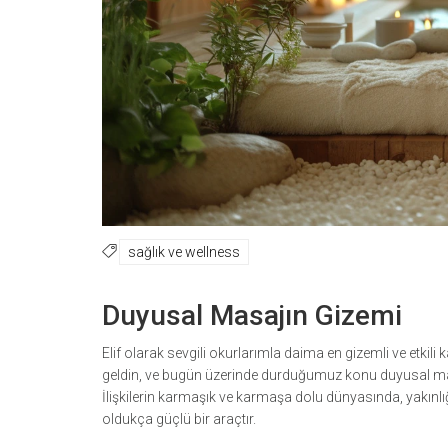
sağlık ve wellness
Duyusal Masajın Gizemi
Elif olarak sevgili okurlarımla daima en gizemli ve etki
geldin, ve bugün üzerinde durduğumuz konu duyusal masa
İlişkilerin karmaşık ve karmaşa dolu dünyasında, yakınlığ
oldukça güçlü bir araçtır.