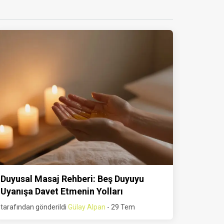
Duyusal Masaj Rehberi: Beş Duyuyu
Uyanışa Davet Etmenin Yolları
tarafından gönderildi
Gülay Alpan
- 29 Tem