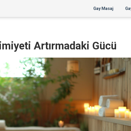
Gay Masaj
Gay
imiyeti Artırmadaki Gücü