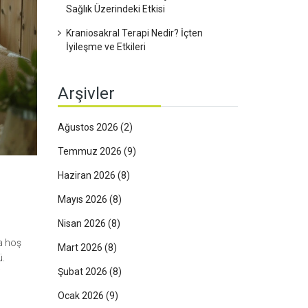
Sağlık Üzerindeki Etkisi
Kraniosakral Terapi Nedir? İçten
İyileşme ve Etkileri
Arşivler
Ağustos 2026
(2)
Temmuz 2026
(9)
Haziran 2026
(8)
Mayıs 2026
(8)
Nisan 2026
(8)
na hoş
Mart 2026
(8)
ü.
Şubat 2026
(8)
j
Ocak 2026
(9)