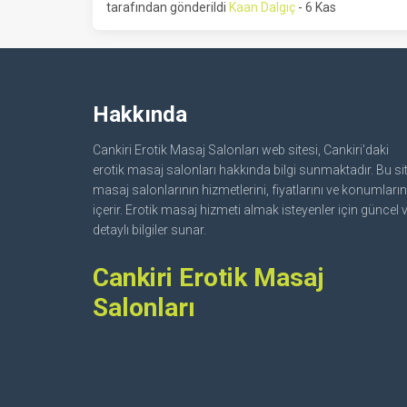
tarafından gönderildi
Kaan Dalgıç
- 6 Kas
Hakkında
Cankiri Erotik Masaj Salonları web sitesi, Cankiri'daki
erotik masaj salonları hakkında bilgi sunmaktadır. Bu sit
masaj salonlarının hizmetlerini, fiyatlarını ve konumların
içerir. Erotik masaj hizmeti almak isteyenler için güncel 
detaylı bilgiler sunar.
Cankiri Erotik Masaj
Salonları