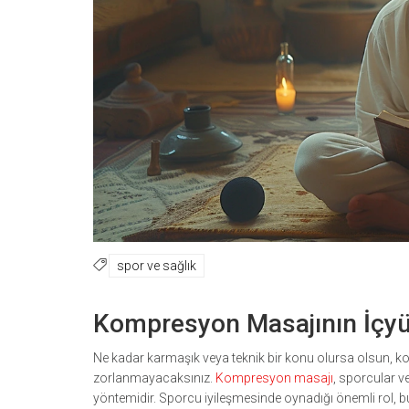
spor ve sağlık
Kompresyon Masajının İçy
Ne kadar karmaşık veya teknik bir konu olursa olsun, 
zorlanmayacaksınız.
Kompresyon masajı
, sporcular v
yöntemidir. Sporcu iyileşmesinde oynadığı önemli rol, b