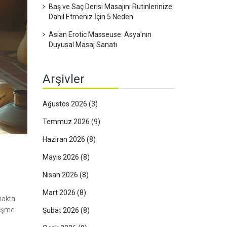
Baş ve Saç Derisi Masajını Rutinlerinize
Dahil Etmeniz İçin 5 Neden
Asian Erotic Masseuse: Asya'nın
Duyusal Masaj Sanatı
Arşivler
Ağustos 2026
(3)
Temmuz 2026
(9)
Haziran 2026
(8)
Mayıs 2026
(8)
Nisan 2026
(8)
Mart 2026
(8)
makta
leşme
Şubat 2026
(8)