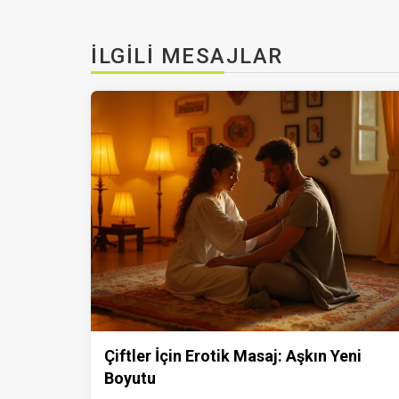
İLGILI MESAJLAR
Çiftler İçin Erotik Masaj: Aşkın Yeni
Boyutu