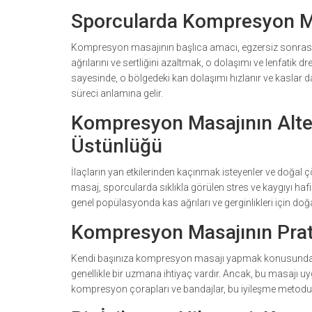
Sporcularda Kompresyon Mas
Kompresyon masajının başlıca amacı, egzersiz sonrasında
ağrılarını ve sertliğini azaltmak, o dolaşımı ve lenfatik
sayesinde, o bölgedeki kan dolaşımı hızlanır ve kaslar dah
süreci anlamına gelir.
Kompresyon Masajının Alter
Üstünlüğü
İlaçların yan etkilerinden kaçınmak isteyenler ve doğal 
masaj, sporcularda sıklıkla görülen stres ve kaygıyı ha
genel popülasyonda kas ağrıları ve gerginlikleri için do
Kompresyon Masajının Prat
Kendi başınıza kompresyon masajı yapmak konusunda en
genellikle bir uzmana ihtiyaç vardır. Ancak, bu masajı uy
kompresyon çorapları ve bandajlar, bu iyileşme metodun