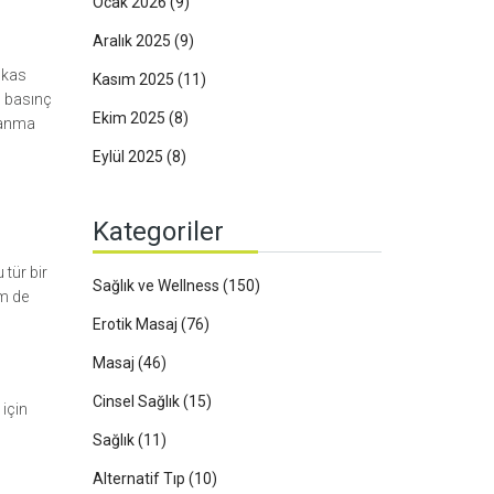
Ocak 2026
(9)
Aralık 2025
(9)
 kas
Kasım 2025
(11)
n basınç
Ekim 2025
(8)
rlanma
Eylül 2025
(8)
Kategoriler
tür bir
Sağlık ve Wellness
(150)
em de
Erotik Masaj
(76)
Masaj
(46)
Cinsel Sağlık
(15)
için
Sağlık
(11)
Alternatif Tıp
(10)