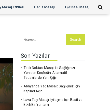
 Masaj Etkileri
Penis Masajı
Eşcinsel Masaj
Son Yazılar
Tetik Noktası Masajı ile Sağlığınızı
Yeniden Keşfedin: Alternatif
Tedavilerde Yeni Çığır
Abhyanga Yağ Masajı: Sağlığınız İçin
Kapıları Açın
Lava Taşı Masajı: İyileşme İçin Basit ve
Etkili Bir Yöntem