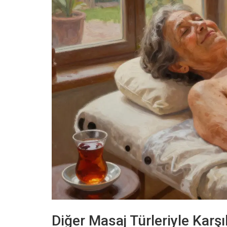
Diğer Masaj Türleriyle Karş