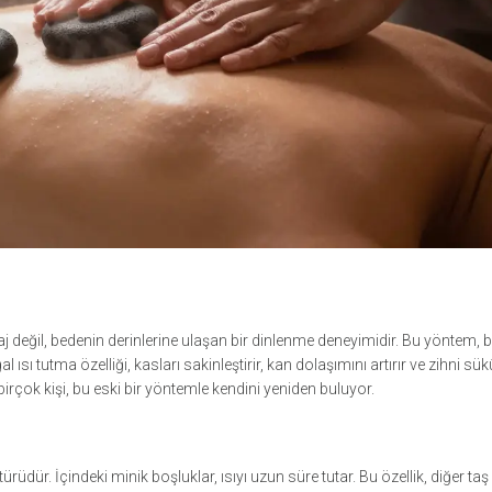
aj değil, bedenin derinlerine ulaşan bir dinlenme deneyimidir. Bu yöntem, b
al ısı tutma özelliği, kasları sakinleştirir, kan dolaşımını artırır ve zihni sü
çok kişi, bu eski bir yöntemle kendini yeniden buluyor.
üdür. İçindeki minik boşluklar, ısıyı uzun süre tutar. Bu özellik, diğer taş