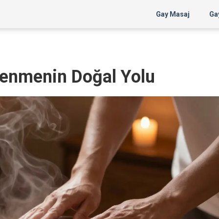
Gay Masaj
Gay
nlenmenin Doğal Yolu