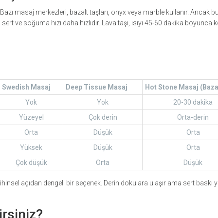
 Bazı masaj merkezleri, bazalt taşları, onyx veya marble kullanır. Ancak bu
ha sert ve soğuma hızı daha hızlıdır. Lava taşı, ısıyı 45-60 dakika boyunca k
Swedish Masaj
Deep Tissue Masaj
Hot Stone Masaj (Baza
Yok
Yok
20-30 dakika
Yüzeyel
Çok derin
Orta-derin
Orta
Düşük
Orta
Yüksek
Düşük
Orta
Çok düşük
Orta
Düşük
ihinsel açıdan dengeli bir seçenek. Derin dokulara ulaşır ama sert baskı
irsiniz?