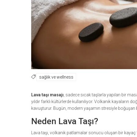
sağlık ve wellness
Lava taşı masajı
, sadece sıcak taşlarla yapılan bir mas
yıldır farklı kültürlerde kullanılıyor. Volkanik kayaların doğ
kavuşturur. Bugün, modern yaşamın stresiyle boğuşan bir
Neden Lava Taşı?
Lava taşı, volkanik patlamalar sonucu oluşan bir kayaç tür