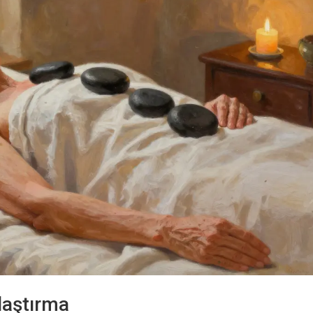
ılaştırma