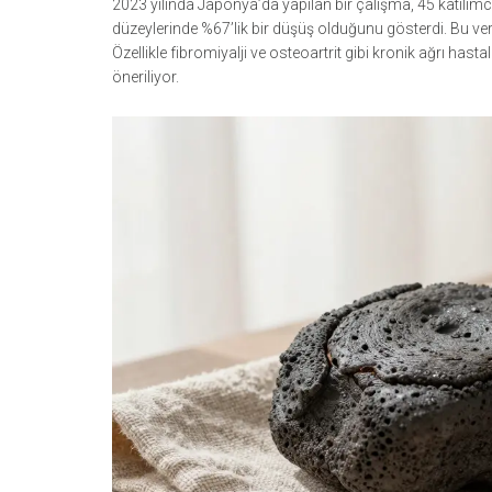
2023 yılında Japonya’da yapılan bir çalışma, 45 katılımc
düzeylerinde %67’lik bir düşüş olduğunu gösterdi. Bu veri
Özellikle fibromiyalji ve osteoartrit gibi kronik ağrı ha
öneriliyor.