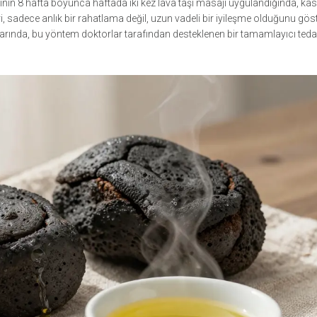
ının 8 hafta boyunca haftada iki kez lava taşı masajı uygulandığında, kas
, sadece anlık bir rahatlama değil, uzun vadeli bir iyileşme olduğunu göst
stalarında, bu yöntem doktorlar tarafından desteklenen bir tamamlayıcı teda