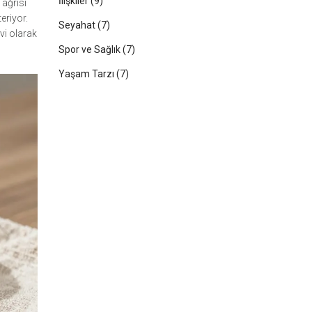
İlişkiler
(9)
 ağrısı
eriyor.
Seyahat
(7)
vi olarak
Spor ve Sağlık
(7)
Yaşam Tarzı
(7)