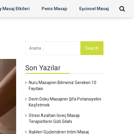
 Masaj Etkileri
Penis Masajı
Eşcinsel Masaj
Son Yazılar
Nuru Masajının Bilmeniz Gereken 10
Faydası
Derin Doku Masajının Şifa Potansiyelini
Keşfetmek
Stresi Azaltan İsveç Masajı:
Terapistlerin Gizli Silahı
İlişkileri Güçlendiren İntim Masaj