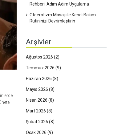
Rehberi: Adım Adım Uygulama
Otoerotizm Masajı ile Kendi Bakım
Rutininizi Devrimleştirin
Arşivler
Ağustos 2026
(2)
Temmuz 2026
(9)
Haziran 2026
(8)
Mayıs 2026
(8)
inlerce
Nisan 2026
(8)
kûnete
Mart 2026
(8)
Şubat 2026
(8)
Ocak 2026
(9)