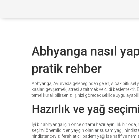
Abhyanga nasıl yapı
pratik rehber
Abhyanga, Ayurveda geleneğinden gelen, sıcak bitkisel 
kasları gevşetmek, stresi azaltmak ve cildi beslemektir
temel kuralı bilirseniz, işinizi görecek şekilde uygulayabili
Hazırlık ve yağ seçim
İyi bir abhyanga için önce ortamı hazırlayın: ılık bir oda,
seçimi önemlidir; en yaygın olanlar susam yağı, hindista
hindistancevizi ferahlatıcı, badem yağı ise hafif ve nem