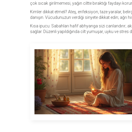
çok sıcak girilmemesi, yağın ciltte bıraktığı faydayı korur
Kimler dikkat etmeli? Ateş, enfeksiyon, taze yaralar, bel
danışın. Vücudunuzun verdiği sinyete dikkat edin; ağrı 
Kısa ipucu: Sabahları hafif abhyanga sizi canlandırır; 
sağlar. Düzenli yapıldığında cilt yumuşar, uyku ve stres dü