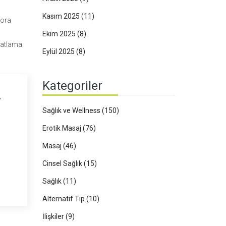
Kasım 2025
(11)
tora
Ekim 2025
(8)
ahatlama
Eylül 2025
(8)
Kategoriler
L
Sağlık ve Wellness
(150)
Erotik Masaj
(76)
Masaj
(46)
Cinsel Sağlık
(15)
Sağlık
(11)
Alternatif Tıp
(10)
İlişkiler
(9)