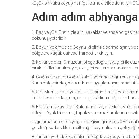
küçük bir kaba koyup hafifçe ısıtmak, cilde daha iyi nüfu
Adım adım abhyanga
1. Baş ve yüz: Ellerinizle alın, şakaklar ve ense bölgesi
dokunuş yeterlidir.
2. Boyun ve omuzlar: Boynu iki elinizle sarmalayın ve b
bölgelere küçük dairesel hareketler ekleyin.
3. Kollar ve eller: Omuzdan bileğe doğru, avuç içi ile düz 
bırakın. Elleri unutmayın; avuç içi ve parmak aralarına n
4. Göğüs ve karın: Göğsü kalbin yönüne doğru yukarı-aşağ
Karın bölgesinde çok sert baskı uygulamayın; rahatlatıcı
5. Sırt: Mümkünse ayakta durup sırtınızın üst ve alt kısm
derin baskıdan kaçının; omurga hattına doğrudan bask
6. Bacaklar ve ayaklar: Kalçadan dize, dizeden ayağa doğr
ekleyin. Ayak tabanına, topuk ve parmak aralarına nazik 
Uygulama süresi kişiye göre değişir; genelde 20–45 daki
gerektiği kadar ekleyin; cilt yağla kaymalı ama çok yağl
Bitirirken 5–10 dakika dinlenin. Yağ fazla geliyorsa temiz 