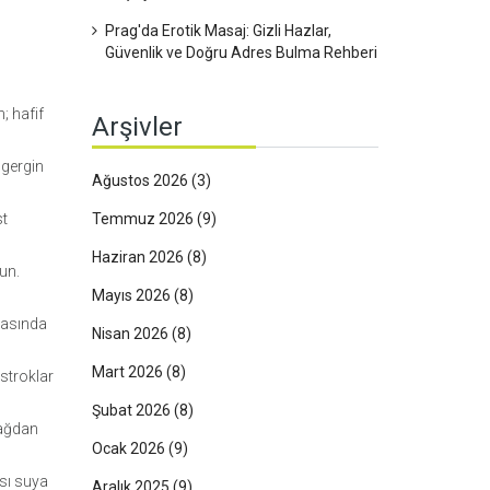
Prag'da Erotik Masaj: Gizli Hazlar,
Güvenlik ve Doğru Adres Bulma Rehberi
; hafif
Arşivler
 gergin
Ağustos 2026
(3)
st
Temmuz 2026
(9)
Haziran 2026
(8)
un.
Mayıs 2026
(8)
rtasında
Nisan 2026
(8)
Mart 2026
(8)
 stroklar
Şubat 2026
(8)
yağdan
Ocak 2026
(9)
ası suya
Aralık 2025
(9)