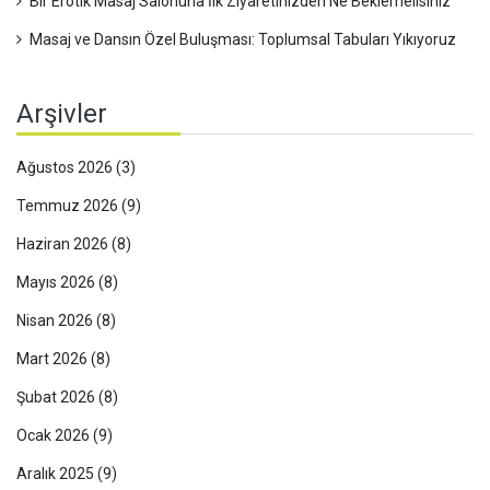
Bir Erotik Masaj Salonuna İlk Ziyaretinizden Ne Beklemelisiniz
Masaj ve Dansın Özel Buluşması: Toplumsal Tabuları Yıkıyoruz
Arşivler
Ağustos 2026
(3)
Temmuz 2026
(9)
Haziran 2026
(8)
Mayıs 2026
(8)
Nisan 2026
(8)
Mart 2026
(8)
Şubat 2026
(8)
Ocak 2026
(9)
Aralık 2025
(9)