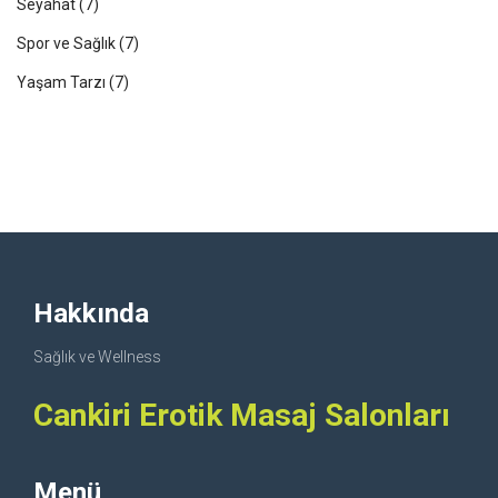
Seyahat
(7)
Spor ve Sağlık
(7)
Yaşam Tarzı
(7)
Hakkında
Sağlık ve Wellness
Cankiri Erotik Masaj Salonları
Menü