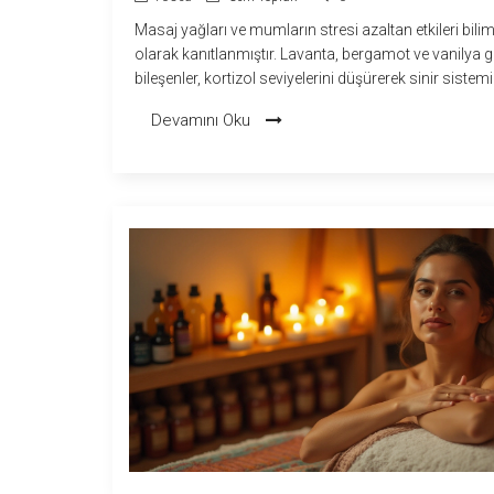
Masaj yağları ve mumların stresi azaltan etkileri bili
olarak kanıtlanmıştır. Lavanta, bergamot ve vanilya g
bileşenler, kortizol seviyelerini düşürerek sinir sistemi
sakinleştirir. Koku, ışık ve dokunuş birlikte çalıştığında
Devamını Oku
katlanır.