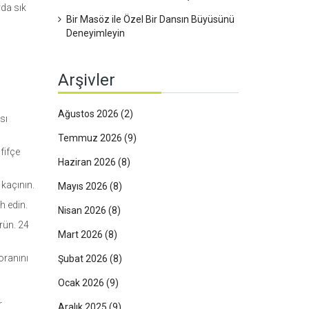
da sık
Bir Masöz ile Özel Bir Dansın Büyüsünü
Deneyimleyin
Arşivler
Ağustos 2026
(2)
sı
Temmuz 2026
(9)
fifçe
Haziran 2026
(8)
 kaçının.
Mayıs 2026
(8)
h edin.
Nisan 2026
(8)
rün. 24
Mart 2026
(8)
oranını
Şubat 2026
(8)
Ocak 2026
(9)
r
Aralık 2025
(9)