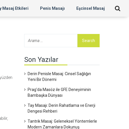
 Masaj Etkileri
Penis Masajı
Eşcinsel Masaj
Son Yazılar
Derin Penisle Masaj: Cinsel Sağlığın
u yüzden
Yeni Bir Dönemi
Prag'da Masöz ile GFE Deneyiminin
Bambaşka Dünyası
Tay Masajı: Derin Rahatlama ve Enerji
Dengesi Rehberi
ilir,
Tantrik Masaj: Geleneksel Yöntemlerle
Modern Zamanlara Dokunuş