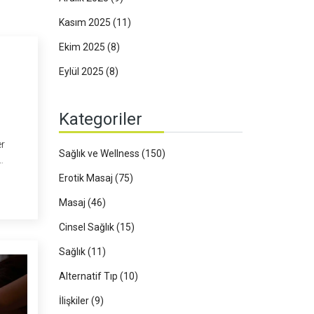
Kasım 2025
(11)
Ekim 2025
(8)
Eylül 2025
(8)
Kategoriler
er
Sağlık ve Wellness
(150)
Erotik Masaj
(75)
Masaj
(46)
Cinsel Sağlık
(15)
Sağlık
(11)
Alternatif Tıp
(10)
İlişkiler
(9)