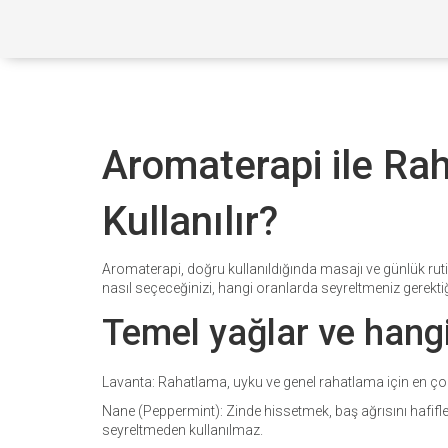
Aromaterapi ile Ra
Kullanılır?
Aromaterapi, doğru kullanıldığında masajı ve günlük rutin
nasıl seçeceğinizi, hangi oranlarda seyreltmeniz gerektiğ
Temel yağlar ve hang
Lavanta: Rahatlama, uyku ve genel rahatlama için en çok t
Nane (Peppermint): Zinde hissetmek, baş ağrısını hafiflet
seyreltmeden kullanılmaz.