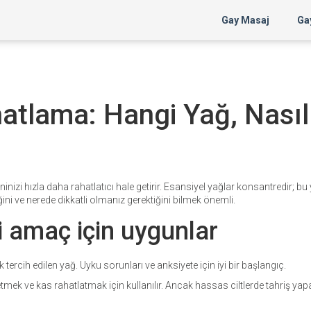
Gay Masaj
Gay
hatlama: Hangi Yağ, Nasıl
inizi hızla daha rahatlatıcı hale getirir. Esansiyel yağlar konsantredir; b
ini ve nerede dikkatli olmanız gerektiğini bilmek önemli.
i amaç için uygunlar
ercih edilen yağ. Uyku sorunları ve anksiyete için iyi bir başlangıç.
mek ve kas rahatlatmak için kullanılır. Ancak hassas ciltlerde tahriş yapab