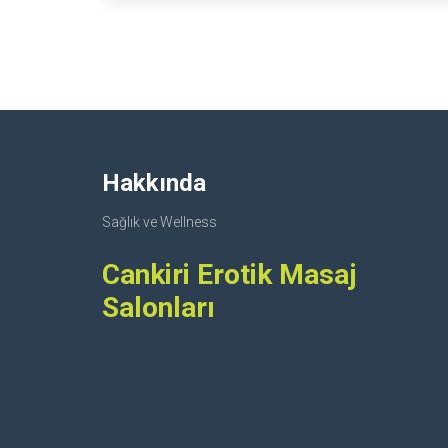
Hakkında
Sağlık ve Wellness
Cankiri Erotik Masaj
Salonları