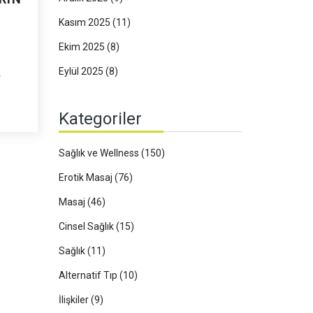
Kasım 2025
(11)
Ekim 2025
(8)
Eylül 2025
(8)
n bir
Kategoriler
.
dinmek
Sağlık ve Wellness
(150)
Erotik Masaj
(76)
Masaj
(46)
Cinsel Sağlık
(15)
Sağlık
(11)
Alternatif Tıp
(10)
İlişkiler
(9)