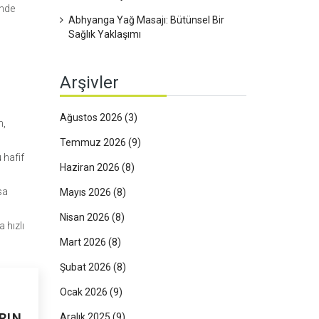
inde
Abhyanga Yağ Masajı: Bütünsel Bir
Sağlık Yaklaşımı
ı
Arşivler
Ağustos 2026
(3)
m,
Temmuz 2026
(9)
 hafif
Haziran 2026
(8)
sa
Mayıs 2026
(8)
Nisan 2026
(8)
 hızlı
Mart 2026
(8)
Şubat 2026
(8)
Ocak 2026
(9)
RIN
Aralık 2025
(9)