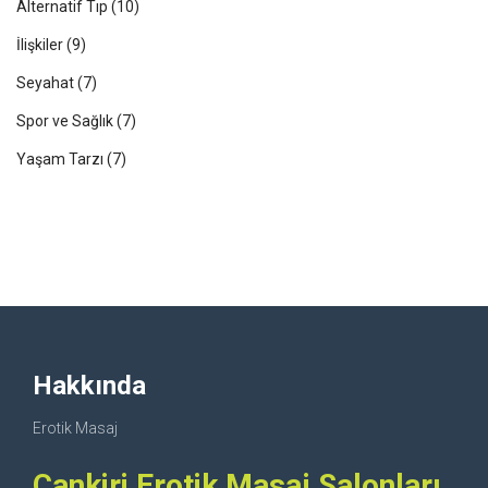
Alternatif Tıp
(10)
İlişkiler
(9)
Seyahat
(7)
Spor ve Sağlık
(7)
Yaşam Tarzı
(7)
Hakkında
Erotik Masaj
Cankiri Erotik Masaj Salonları