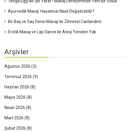
Tenga Egg Ne İşe Yarar? Masaj Deneyiminde Yeni Bir Soluk
Ayurvedik Masaj: Hayatınızı Nasıl Değiştirebilir?
Bir Baş ve Saç Derisi Masajı ile Zihninizi Canlandırın
Erotik Masaj ve Lap Dance ile Ateşi Yeniden Yak
Arşivler
Ağustos 2026
(3)
Temmuz 2026
(9)
Haziran 2026
(8)
Mayıs 2026
(8)
Nisan 2026
(8)
Mart 2026
(8)
Şubat 2026
(8)