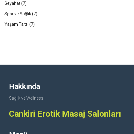
Seyahat
(7)
Spor ve Sağlık
(7)
Yaşam Tarzı
(7)
Hakkında
Sağlık ve Wellness
Cankiri Erotik Masaj Salonları