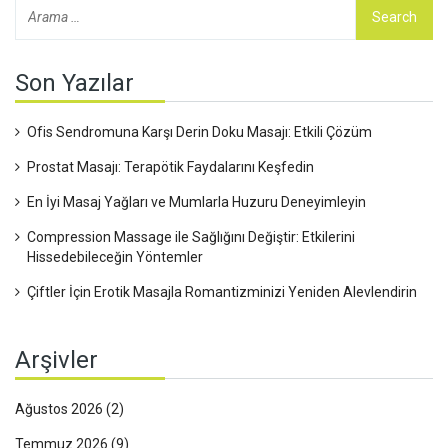
Son Yazılar
Ofis Sendromuna Karşı Derin Doku Masajı: Etkili Çözüm
Prostat Masajı: Terapötik Faydalarını Keşfedin
En İyi Masaj Yağları ve Mumlarla Huzuru Deneyimleyin
Compression Massage ile Sağlığını Değiştir: Etkilerini
Hissedebileceğin Yöntemler
Çiftler İçin Erotik Masajla Romantizminizi Yeniden Alevlendirin
Arşivler
Ağustos 2026
(2)
Temmuz 2026
(9)