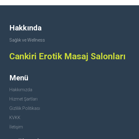
Hakkında
Sağlık ve Wellness
Cankiri Erotik Masaj Salonları
Menü
Hakkımızda
Hizmet Şartları
Gizlilik Politikası
KVKK
İletişim