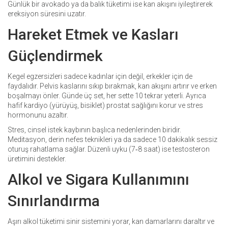
Günlük bir avokado ya da balık tüketimi ise kan akışını iyileştirerek
ereksiyon süresini uzatır.
Hareket Etmek ve Kasları
Güçlendirmek
Kegel egzersizleri sadece kadınlar için değil, erkekler için de
faydalıdır. Pelvis kaslarını sıkıp bırakmak, kan akışını artırır ve erken
boşalmayı önler. Günde üç set, her sette 10 tekrar yeterli. Ayrıca
hafif kardiyo (yürüyüş, bisiklet) prostat sağlığını korur ve stres
hormonunu azaltır.
Stres, cinsel istek kaybının başlıca nedenlerinden biridir.
Meditasyon, derin nefes teknikleri ya da sadece 10 dakikalık sessiz
oturuş rahatlama sağlar. Düzenli uyku (7‑8 saat) ise testosteron
üretimini destekler.
Alkol ve Sigara Kullanımını
Sınırlandırma
Aşırı alkol tüketimi sinir sistemini yorar, kan damarlarını daraltır ve