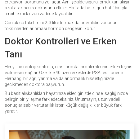
ereksiyon sorununa yol açar. Aynı şekilde sigara içmek kan akışını
azaltarak penis dokusunu etkiler. Haftada bir-iki gün hafif bir içki
tercih etmek uzun vadede faydalıdır.
Günlük su tüketimini 2‑3 litre tutmak da önemlidir; vücudun
toksinlerden arınması hormon dengesini korur.
Doktor Kontrolleri ve Erken
Tanı
Her yıl bir üroloji kontrolü, olası prostat problemlerinin erken teşhis
edilmesini sağlar. Özellikle 40 üzeri erkeklerde PSA testi önerilir.
Herhangi bir ağrı, yanma ya da anormallik hissettiğinizde
gecikmeden doktora başvurun.
Bu basit alışkanlıkları hayatınıza eklediğinizde cinsel sağlığınızda
belirgin bir iyileşme fark edeceksiniz. Unutmayın, uzun vadeli
sonuçlar sabır ve tutarlılık ister; küçük değişiklikler büyük fark
yaratır.