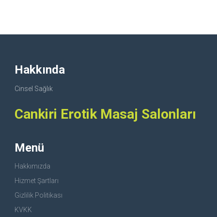
Hakkında
Cinsel Sağlık
Cankiri Erotik Masaj Salonları
Menü
Hakkımızda
Hizmet Şartları
Gizlilik Politikası
KVKK