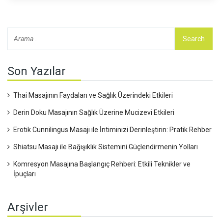
Son Yazılar
Thai Masajının Faydaları ve Sağlık Üzerindeki Etkileri
Derin Doku Masajının Sağlık Üzerine Mucizevi Etkileri
Erotik Cunnilingus Masajı ile İntiminizi Derinleştirin: Pratik Rehber
Shiatsu Masajı ile Bağışıklık Sistemini Güçlendirmenin Yolları
Komresyon Masajına Başlangıç Rehberi: Etkili Teknikler ve
İpuçları
Arşivler