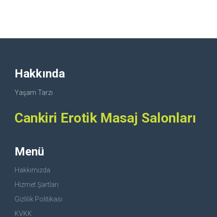
Hakkında
Yaşam Tarzı
Cankiri Erotik Masaj Salonları
Menü
Hakkımızda
Hizmet Şartları
Gizlilik Politikası
KVKK