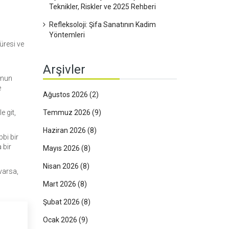
Teknikler, Riskler ve 2025 Rehberi
Refleksoloji: Şifa Sanatının Kadim
Yöntemleri
üresi ve
Arşivler
lonun
e
Ağustos 2026
(2)
 git,
Temmuz 2026
(9)
Haziran 2026
(8)
bbi bir
 bir
Mayıs 2026
(8)
Nisan 2026
(8)
varsa,
Mart 2026
(8)
Şubat 2026
(8)
Ocak 2026
(9)