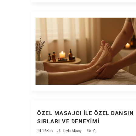
ÖZEL MASAJCI İLE ÖZEL DANSIN
SIRLARI VE DENEYIMI
16
Kas
Leyla Aksoy
0