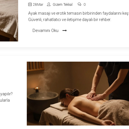
28
Mar
Gizem Tekkal
0
Ayak masajı ve erotik temasın birbirinden faydalarını keş
Güvenli, rahatlatıcı ve iletişime dayalı bir rehber.
Devamını Oku
yapılır?
ularla