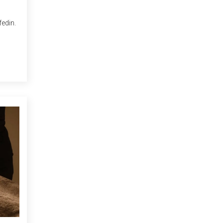
fedin.