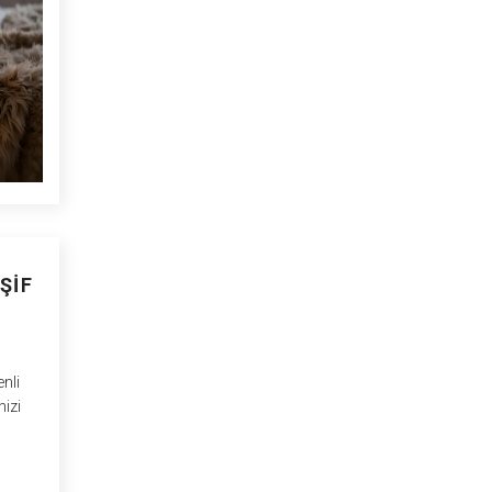
ŞIF
nli
nizi