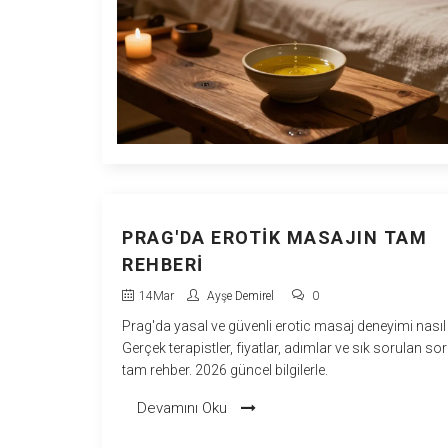
PRAG'DA EROTIK MASAJIN TAM
REHBERI
14
Mar
Ayşe Demirel
0
Prag'da yasal ve güvenli erotic masaj deneyimi nasıl 
Gerçek terapistler, fiyatlar, adımlar ve sık sorulan sor
tam rehber. 2026 güncel bilgilerle.
Devamını Oku