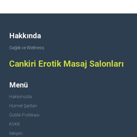
Hakkında
Sağlık ve Wellness
Cankiri Erotik Masaj Salonları
Menü
Hakkımızda
Hizmet Şartları
Gizlilik Politikası
KVKK
İletişim