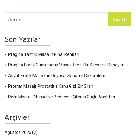
Takipte kalın, değişim yolculuğumuz yeni başlıyor!
Son Yazılar
Prag'da Tantrik Masajın Nihai Rehberi
Prag'da Erotik Cunnilingus Masajı: İdeal Bir Sensörel Deneyim
Asyalı Erotik Masözün Duyusal Sanatını Çözümleme
Prostat Masajı: Prostatit'e Karşı Gizli Bir Silah
Reiki Masajı: Zihinsel ve Bedensel Şifanın Güçlü Anahtarı
Arşivler
Ağustos 2026
(2)