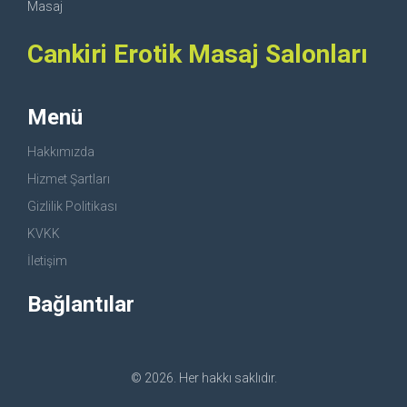
Masaj
Cankiri Erotik Masaj Salonları
Menü
Hakkımızda
Hizmet Şartları
Gizlilik Politikası
KVKK
İletişim
Bağlantılar
© 2026. Her hakkı saklıdır.