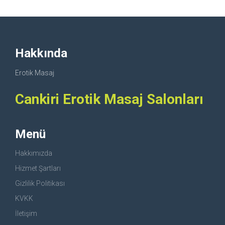
Hakkında
Erotik Masaj
Cankiri Erotik Masaj Salonları
Menü
Hakkımızda
Hizmet Şartları
Gizlilik Politikası
KVKK
İletişim