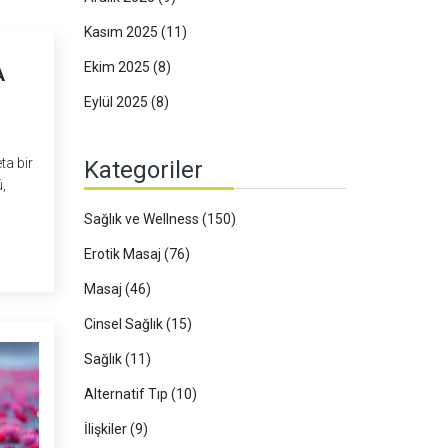
Kasım 2025
(11)
Ekim 2025
(8)
A
Eylül 2025
(8)
ta bir
Kategoriler
,
Sağlık ve Wellness
(150)
iden
Erotik Masaj
(76)
Masaj
(46)
im
temez
Cinsel Sağlık
(15)
Sağlık
(11)
Alternatif Tıp
(10)
İlişkiler
(9)