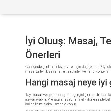
İyi Oluuş: Masaj, T
Önerleri
Gün içinde gerilim birikiyor ve enerjin düşüyor mu? İyi o
masaj türleri, kısa rahatlama rutinleri ve hangi yöntemin 
Hangi masaj neye iyi 
Tay masajı ve spor masajı kas gerginliğini azaltır, hareke
işe yarayabilir. Prenatal masaj, hamilelik döneminde bel ve
kullanılır, mutlaka uzmanla konuş.