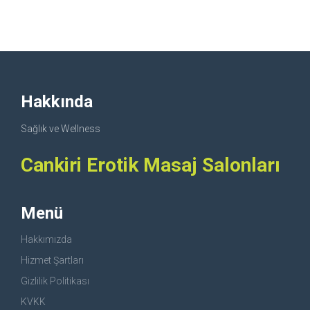
Hakkında
Sağlık ve Wellness
Cankiri Erotik Masaj Salonları
Menü
Hakkımızda
Hizmet Şartları
Gizlilik Politikası
KVKK