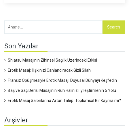
yaşantınıza nasıl dahil edebileceğinize dair pratik bilgiler
sunduk.
Son Yazılar
Shiatsu Masajının Zihinsel Sağlık Üzerindeki Etkisi
Erotik Masaj: İlişkinizi Canlandıracak Gizli Silah
Fransız Öpüşmesiyle Erotik Masaj: Duyusal Dünyayı Keşfedin
Baş ve Saç Derisi Masajının Ruh Halinizi İyileştirmenin 5 Yolu
Erotik Masaj Salonlarına Artan Talep: Toplumsal Bir Kayma mı?
Arşivler