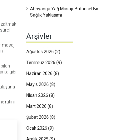
Abhyanga Yağ Masajı: Bütünsel Bir
Sağlık Yaklaşımı
 azaltmak
süreli,
Arşivler
r masajı
an
Ağustos 2026
(2)
Temmuz 2026
(9)
apılan
anta gibi
Haziran 2026
(8)
Mayıs 2026
(8)
ruluşuna
Nisan 2026
(8)
e rutini
Mart 2026
(8)
Şubat 2026
(8)
Ocak 2026
(9)
Aralık 2025
(9)