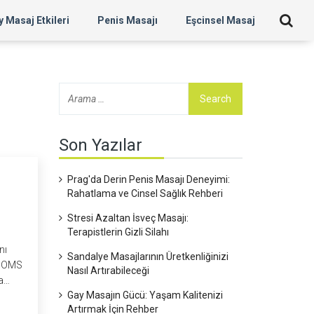
 Masaj Etkileri
Penis Masajı
Eşcinsel Masaj
Son Yazılar
Prag'da Derin Penis Masajı Deneyimi:
Rahatlama ve Cinsel Sağlık Rehberi
Stresi Azaltan İsveç Masajı:
Terapistlerin Gizli Silahı
nı
Sandalye Masajlarının Üretkenliğinizi
k DOMS
Nasıl Artırabileceği
a
Gay Masajın Gücü: Yaşam Kalitenizi
Artırmak İçin Rehber