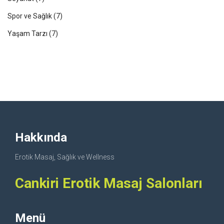
Spor ve Sağlık
(7)
Yaşam Tarzı
(7)
Hakkında
Erotik Masaj, Sağlık ve Wellness
Cankiri Erotik Masaj Salonları
Menü