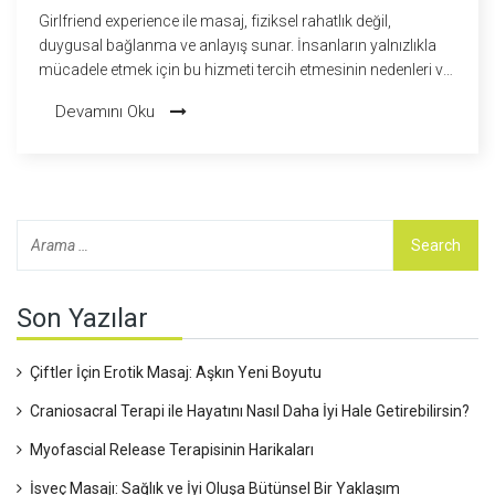
Girlfriend experience ile masaj, fiziksel rahatlık değil,
duygusal bağlanma ve anlayış sunar. İnsanların yalnızlıkla
mücadele etmek için bu hizmeti tercih etmesinin nedenleri ve
nasıl seçilmesi gerektiği.
Devamını Oku
Son Yazılar
Çiftler İçin Erotik Masaj: Aşkın Yeni Boyutu
Craniosacral Terapi ile Hayatını Nasıl Daha İyi Hale Getirebilirsin?
Myofascial Release Terapisinin Harikaları
İsveç Masajı: Sağlık ve İyi Oluşa Bütünsel Bir Yaklaşım