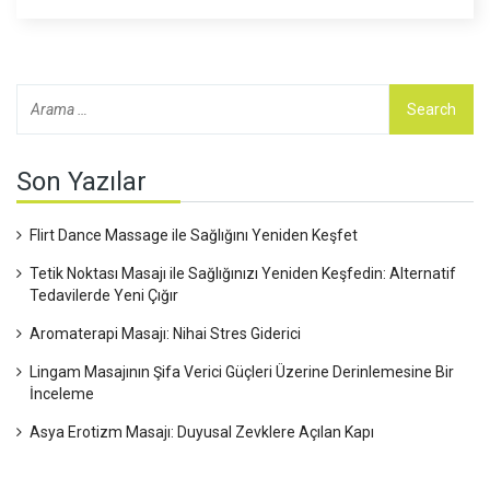
Son Yazılar
Flirt Dance Massage ile Sağlığını Yeniden Keşfet
Tetik Noktası Masajı ile Sağlığınızı Yeniden Keşfedin: Alternatif
Tedavilerde Yeni Çığır
Aromaterapi Masajı: Nihai Stres Giderici
Lingam Masajının Şifa Verici Güçleri Üzerine Derinlemesine Bir
İnceleme
Asya Erotizm Masajı: Duyusal Zevklere Açılan Kapı