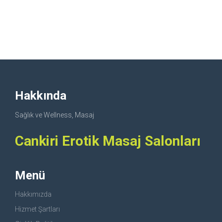
Hakkında
Sağlık ve Wellness, Masaj
Cankiri Erotik Masaj Salonları
Menü
Hakkımızda
Hizmet Şartları