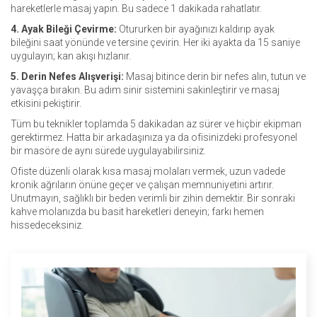
hareketlerle masaj yapın. Bu sadece 1 dakikada rahatlatır.
4. Ayak Bileği Çevirme:
Otururken bir ayağınızı kaldırıp ayak
bileğini saat yönünde ve tersine çevirin. Her iki ayakta da 15 saniye
uygulayın; kan akışı hızlanır.
5. Derin Nefes Alışverişi:
Masaj bitince derin bir nefes alın, tutun ve
yavaşça bırakın. Bu adım sinir sistemini sakinleştirir ve masaj
etkisini pekiştirir.
Tüm bu teknikler toplamda 5 dakikadan az sürer ve hiçbir ekipman
gerektirmez. Hatta bir arkadaşınıza ya da ofisinizdeki profesyonel
bir masöre de aynı sürede uygulayabilirsiniz.
Ofiste düzenli olarak kısa masaj molaları vermek, uzun vadede
kronik ağrıların önüne geçer ve çalışan memnuniyetini artırır.
Unutmayın, sağlıklı bir beden verimli bir zihin demektir. Bir sonraki
kahve molanızda bu basit hareketleri deneyin; farkı hemen
hissedeceksiniz.