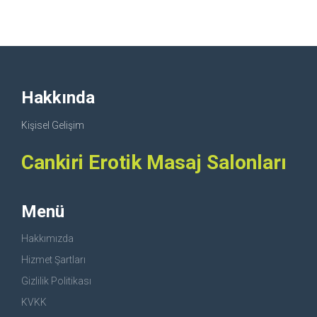
Hakkında
Kişisel Gelişim
Cankiri Erotik Masaj Salonları
Menü
Hakkımızda
Hizmet Şartları
Gizlilik Politikası
KVKK