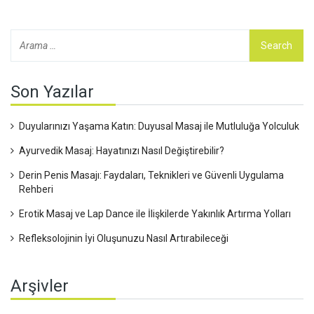
sadece bir masajdan çok daha fazlası!
Son Yazılar
Duyularınızı Yaşama Katın: Duyusal Masaj ile Mutluluğa Yolculuk
Ayurvedik Masaj: Hayatınızı Nasıl Değiştirebilir?
Derin Penis Masajı: Faydaları, Teknikleri ve Güvenli Uygulama
Rehberi
Erotik Masaj ve Lap Dance ile İlişkilerde Yakınlık Artırma Yolları
Refleksolojinin İyi Oluşunuzu Nasıl Artırabileceği
Arşivler