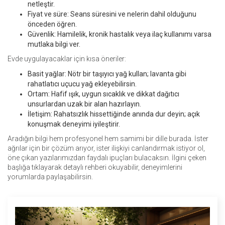
netleştir.
Fiyat ve süre: Seans süresini ve nelerin dahil olduğunu
önceden öğren.
Güvenlik: Hamilelik, kronik hastalık veya ilaç kullanımı varsa
mutlaka bilgi ver.
Evde uygulayacaklar için kısa öneriler:
Basit yağlar: Nötr bir taşıyıcı yağ kullan; lavanta gibi
rahatlatıcı uçucu yağ ekleyebilirsin.
Ortam: Hafif ışık, uygun sıcaklık ve dikkat dağıtıcı
unsurlardan uzak bir alan hazırlayın.
İletişim: Rahatsızlık hissettiğinde anında dur deyin; açık
konuşmak deneyimi iyileştirir.
Aradığın bilgi hem profesyonel hem samimi bir dille burada. İster
ağrılar için bir çözüm arıyor, ister ilişkiyi canlandırmak istiyor ol,
öne çıkan yazılarımızdan faydalı ipuçları bulacaksın. İlgini çeken
başlığa tıklayarak detaylı rehberi okuyabilir, deneyimlerini
yorumlarda paylaşabilirsin.