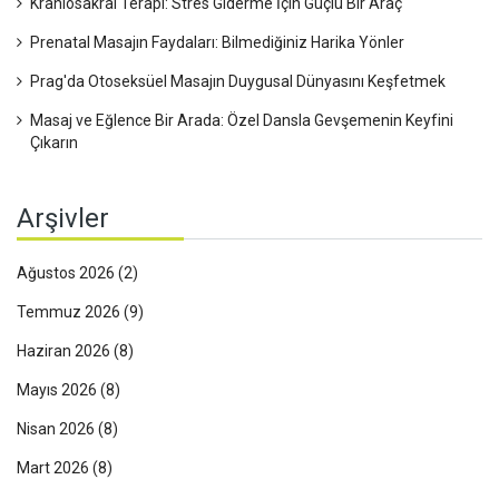
Kraniosakral Terapi: Stres Giderme İçin Güçlü Bir Araç
Prenatal Masajın Faydaları: Bilmediğiniz Harika Yönler
Prag'da Otoseksüel Masajın Duygusal Dünyasını Keşfetmek
Masaj ve Eğlence Bir Arada: Özel Dansla Gevşemenin Keyfini
Çıkarın
Arşivler
Ağustos 2026
(2)
Temmuz 2026
(9)
Haziran 2026
(8)
Mayıs 2026
(8)
Nisan 2026
(8)
Mart 2026
(8)