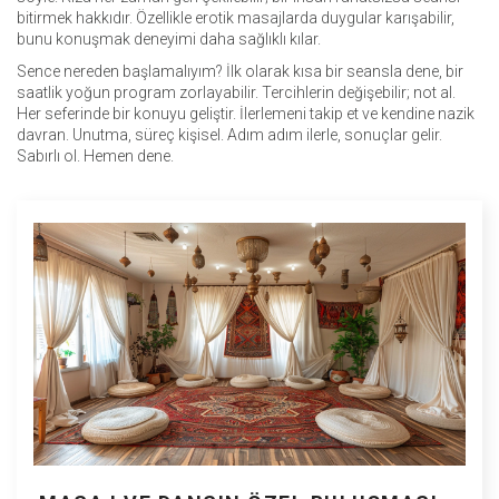
bitirmek hakkıdır. Özellikle erotik masajlarda duygular karışabilir,
bunu konuşmak deneyimi daha sağlıklı kılar.
Sence nereden başlamalıyım? İlk olarak kısa bir seansla dene, bir
saatlik yoğun program zorlayabilir. Tercihlerin değişebilir; not al.
Her seferinde bir konuyu geliştir. İlerlemeni takip et ve kendine nazik
davran. Unutma, süreç kişisel. Adım adım ilerle, sonuçlar gelir.
Sabırlı ol. Hemen dene.