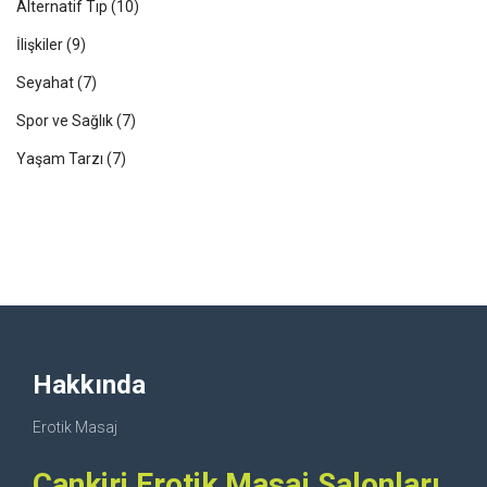
Alternatif Tıp
(10)
İlişkiler
(9)
Seyahat
(7)
Spor ve Sağlık
(7)
Yaşam Tarzı
(7)
Hakkında
Erotik Masaj
Cankiri Erotik Masaj Salonları