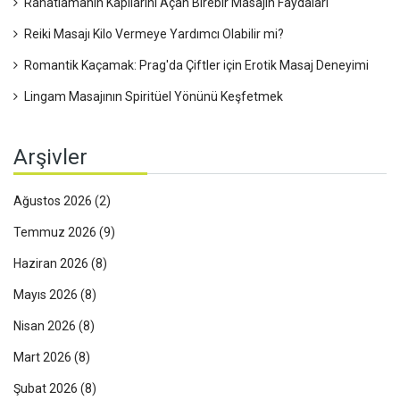
Rahatlamanın Kapılarını Açan Birebir Masajın Faydaları
Reiki Masajı Kilo Vermeye Yardımcı Olabilir mi?
Romantik Kaçamak: Prag'da Çiftler için Erotik Masaj Deneyimi
Lingam Masajının Spiritüel Yönünü Keşfetmek
Arşivler
Ağustos 2026
(2)
Temmuz 2026
(9)
Haziran 2026
(8)
Mayıs 2026
(8)
Nisan 2026
(8)
Mart 2026
(8)
Şubat 2026
(8)