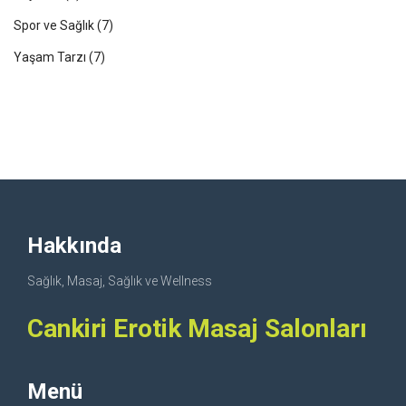
Spor ve Sağlık
(7)
Yaşam Tarzı
(7)
Hakkında
Sağlık, Masaj, Sağlık ve Wellness
Cankiri Erotik Masaj Salonları
Menü