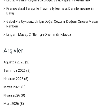
Erotik Masajın Keyifli Yolculuğu: Zevk Kapılarını Aralamak
Kraniosakral Terapi ile Travma İyileşmesi: Derinlemesine Bir
Bakış
Gebelikte Uykusuzluk İçin Doğal Çözüm: Doğum Öncesi Masaj
Rehberi
Lingam Masaj: Çiftler İçin Önemli Bir Kılavuz
Arşivler
Ağustos 2026
(2)
Temmuz 2026
(9)
Haziran 2026
(8)
Mayıs 2026
(8)
Nisan 2026
(8)
Mart 2026
(8)