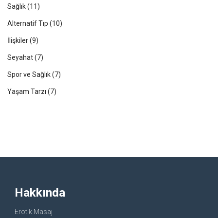
Sağlık
(11)
Alternatif Tıp
(10)
İlişkiler
(9)
Seyahat
(7)
Spor ve Sağlık
(7)
Yaşam Tarzı
(7)
Hakkında
Erotik Masaj