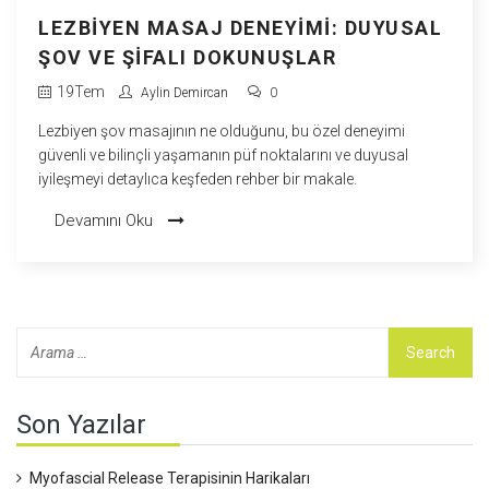
LEZBIYEN MASAJ DENEYIMI: DUYUSAL
ŞOV VE ŞIFALI DOKUNUŞLAR
19
Tem
Aylin Demircan
0
Lezbiyen şov masajının ne olduğunu, bu özel deneyimi
güvenli ve bilinçli yaşamanın püf noktalarını ve duyusal
iyileşmeyi detaylıca keşfeden rehber bir makale.
Devamını Oku
Son Yazılar
Myofascial Release Terapisinin Harikaları