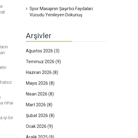
da
Spor Masajının Şaşırtıcı Faydaları:
hat
Vücudu Yenileyen Dokunuş
Arşivler
ların
Ağustos 2026
(3)
yan
Temmuz 2026
(9)
etin
Haziran 2026
(8)
ahatsız
Mayıs 2026
(8)
Nisan 2026
(8)
u
ma nihai
Mart 2026
(8)
Şubat 2026
(8)
iyi bir
Ocak 2026
(9)
Aralık 2025
(9)