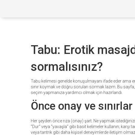
Tabu: Erotik masajd
sormalısınız?
Tabu kelimesi genelde konuşulmayanı ifade eder ama ero
sınır koymak ve doğru soruları sormak lazım. Bu sayfa
seçim yapmanıza yardımcı olmak için hazırlandı.
Önce onay ve sınırlar
Her şeyden önce rıza (onay) şart. Ne yapmak istediğinizi,
"Dur" veya "yavaşla" gibi basit kelimeler kullanın; karşı 
veya tantrik gibi daha kişisel deneyimlerde iletişim olm