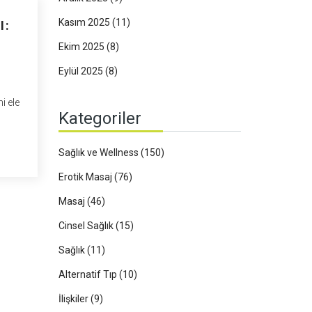
Kasım 2025
(11)
I:
Ekim 2025
(8)
Eylül 2025
(8)
i ele
Kategoriler
Sağlık ve Wellness
(150)
 de
Erotik Masaj
(76)
air
Masaj
(46)
Cinsel Sağlık
(15)
Sağlık
(11)
Alternatif Tıp
(10)
İlişkiler
(9)