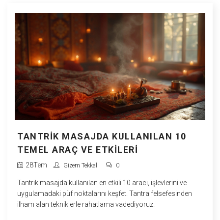
TANTRIK MASAJDA KULLANILAN 10
TEMEL ARAÇ VE ETKILERI
28
Tem
Gizem Tekkal
0
Tantrik masajda kullanılan en etkili 10 aracı, işlevlerini ve
uygulamadaki püf noktalarını keşfet. Tantra felsefesinden
ilham alan tekniklerle rahatlama vadediyoruz.