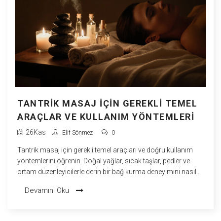
TANTRIK MASAJ İÇIN GEREKLI TEMEL
ARAÇLAR VE KULLANIM YÖNTEMLERI
26
Kas
Elif Sönmez
0
Tantrik masaj için gerekli temel araçları ve doğru kullanım
yöntemlerini öğrenin. Doğal yağlar, sıcak taşlar, pedler ve
ortam düzenleyicilerle derin bir bağ kurma deneyimini nasıl
artırabileceğinizi keşfedin.
Devamını Oku