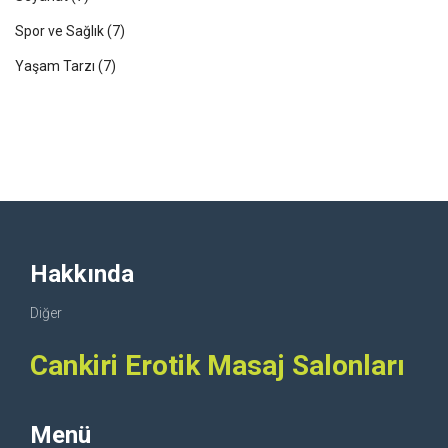
Spor ve Sağlık
(7)
Yaşam Tarzı
(7)
Hakkında
Diğer
Cankiri Erotik Masaj Salonları
Menü