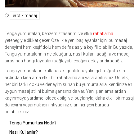
erotik masaj
Tenga yumurtaları, benzersiz tasarımı ve etkili
rahatlama
yeteneğiyle dikkat çeker. Özellikle yeni başlayanlar için, bu masaj
deneyimi hem keşif dolu hem de fazlasıyla keyifli olabilir. Bu yazıda,
Tenga yumurtalarının ne olduğunu, nasıl kullanılacağını ve masaj
sırasında hangi faydaları sağlayabileceğini detaylandıracağız.
Tenga yumurtalarını kullanarak, günlük hayatın getirdiği stresin
ardından kısa ama etkili bir rahatlama anı yaratabilirsiniz. Üstelik,
her biri farklı doku ve deneyim sunan bu yumurtalarla, kendinize en
uygun masaj stilini bulma şansınız da var. Yanlış anlamalardan
kaçınmaya yardımcı olacak bilgi ve ipuçlarıyla, daha etkili bir masaj
deneyimi yaşamak için ihtiyacınız olan her şeyi burada
bulabilirsiniz.
Tenga Yumurtası Nedir?
Nasıl Kullanılır?