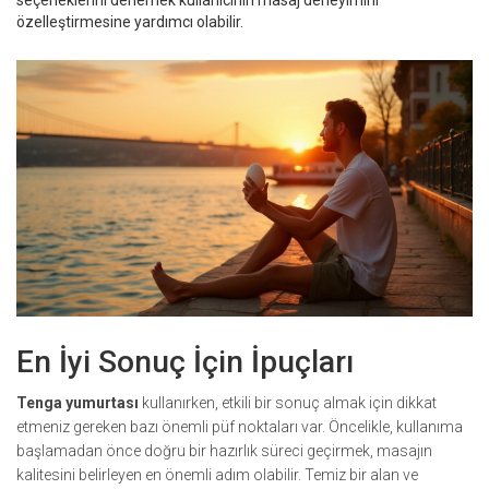
seçeneklerini denemek kullanıcının masaj deneyimini
özelleştirmesine yardımcı olabilir.
En İyi Sonuç İçin İpuçları
Tenga yumurtası
kullanırken, etkili bir sonuç almak için dikkat
etmeniz gereken bazı önemli püf noktaları var. Öncelikle, kullanıma
başlamadan önce doğru bir hazırlık süreci geçirmek, masajın
kalitesini belirleyen en önemli adım olabilir. Temiz bir alan ve