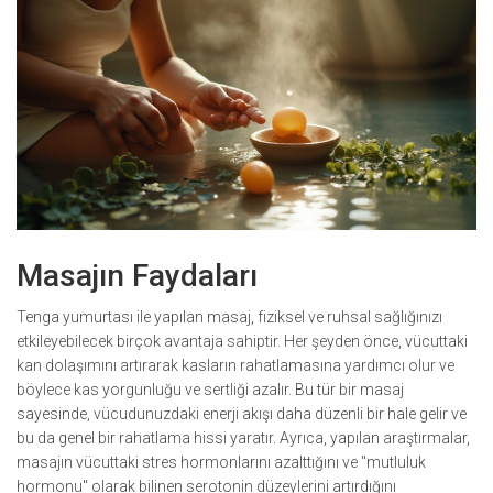
Masajın Faydaları
Tenga yumurtası ile yapılan masaj, fiziksel ve ruhsal sağlığınızı
etkileyebilecek birçok avantaja sahiptir. Her şeyden önce, vücuttaki
kan dolaşımını artırarak kasların rahatlamasına yardımcı olur ve
böylece kas yorgunluğu ve sertliği azalır. Bu tür bir masaj
sayesinde, vücudunuzdaki enerji akışı daha düzenli bir hale gelir ve
bu da genel bir rahatlama hissi yaratır. Ayrıca, yapılan araştırmalar,
masajın vücuttaki stres hormonlarını azalttığını ve "mutluluk
hormonu" olarak bilinen serotonin düzeylerini artırdığını