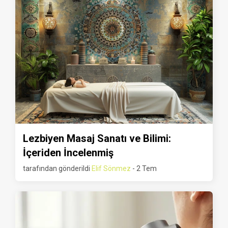
Lezbiyen Masaj Sanatı ve Bilimi:
İçeriden İncelenmiş
tarafından gönderildi
Elif Sönmez
- 2 Tem