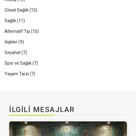
Cinsel Sağlık
(15)
Sağlık
(11)
Alternatif Tıp
(10)
İlişkiler
(9)
Seyahat
(7)
Spor ve Sağlık
(7)
Yaşam Tarzı
(7)
İLGILI MESAJLAR