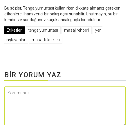
Bu sözler, Tenga yumurtası kullanırken dikkate almanız gereken
etkenlere ilham verici bir bakış açısı sunabilir. Unutmayın, bu bir
kendinize sunduğunuz küçük ancak güçlü bir ödüldür.
Etiketler:
tenga yumurtası
masaj rehberi
yeni
başlayanlar
masaj teknikleri
BIR YORUM YAZ