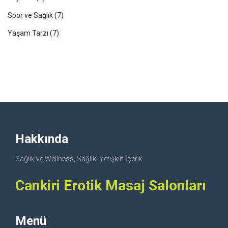
Spor ve Sağlık
(7)
Yaşam Tarzı
(7)
Hakkında
Sağlık ve Wellness, Sağlık, Yetişkin İçerik
Cankiri Erotik Masaj Salonları
Menü