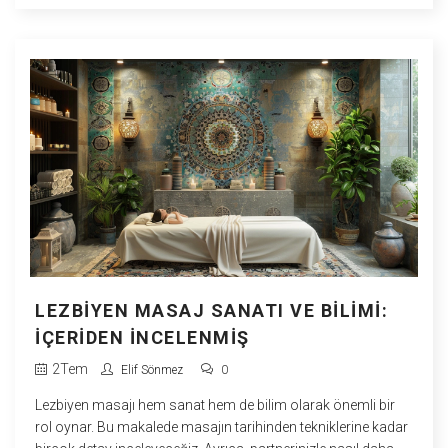
LEZBIYEN MASAJ SANATI VE BILIMI:
İÇERIDEN İNCELENMIŞ
2
Tem
Elif Sönmez
0
Lezbiyen masajı hem sanat hem de bilim olarak önemli bir
rol oynar. Bu makalede masajın tarihinden tekniklerine kadar