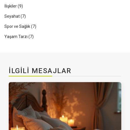
İlişkiler
(9)
Seyahat
(7)
Spor ve Sağlık
(7)
Yaşam Tarzı
(7)
İLGILI MESAJLAR