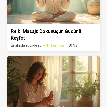
Reiki Masajı: Dokunuşun Gücünü
Keşfet
tarafından gönderildi
Aylin Demircan
- 30 Nis