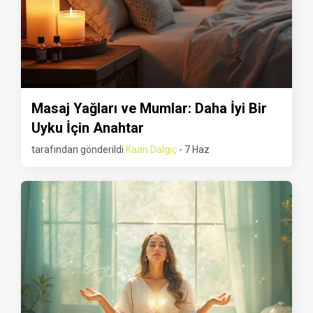
Masaj Yağları ve Mumlar: Daha İyi Bir
Uyku İçin Anahtar
tarafından gönderildi
Kaan Dalgıç
- 7 Haz