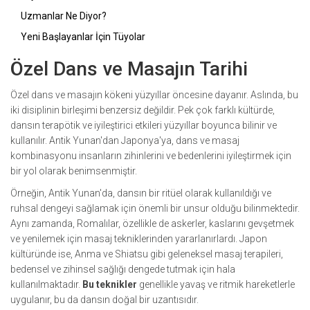
Uzmanlar Ne Diyor?
Yeni Başlayanlar İçin Tüyolar
Özel Dans ve Masajın Tarihi
Özel dans ve masajın kökeni yüzyıllar öncesine dayanır. Aslında, bu
iki disiplinin birleşimi benzersiz değildir. Pek çok farklı kültürde,
dansın terapötik ve iyileştirici etkileri yüzyıllar boyunca bilinir ve
kullanılır. Antik Yunan'dan Japonya'ya, dans ve masaj
kombinasyonu insanların zihinlerini ve bedenlerini iyileştirmek için
bir yol olarak benimsenmiştir.
Örneğin, Antik Yunan'da, dansın bir ritüel olarak kullanıldığı ve
ruhsal dengeyi sağlamak için önemli bir unsur olduğu bilinmektedir.
Aynı zamanda, Romalılar, özellikle de askerler, kaslarını gevşetmek
ve yenilemek için masaj tekniklerinden yararlanırlardı. Japon
kültüründe ise, Anma ve Shiatsu gibi geleneksel masaj terapileri,
bedensel ve zihinsel sağlığı dengede tutmak için hala
kullanılmaktadır.
Bu teknikler
genellikle yavaş ve ritmik hareketlerle
uygulanır, bu da dansın doğal bir uzantısıdır.