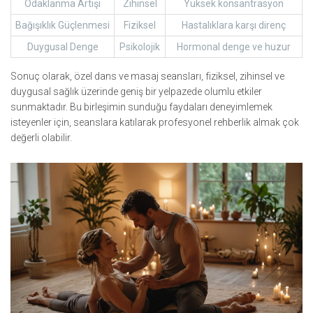
Odaklanma Artışı
Zihinsel
Yüksek konsantrasyon
Bağışıklık Güçlenmesi
Fiziksel
Hastalıklara karşı direnç
Duygusal Denge
Psikolojik
Hormonal denge ve huzur
Sonuç olarak, özel dans ve masaj seansları, fiziksel, zihinsel ve
duygusal sağlık üzerinde geniş bir yelpazede olumlu etkiler
sunmaktadır. Bu birleşimin sunduğu faydaları deneyimlemek
isteyenler için, seanslara katılarak profesyonel rehberlik almak çok
değerli olabilir.