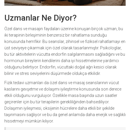
Uzmanlar Ne Diyor?
Özel dans ve masajın faydaları üzerine konuşan birçok uzman, bu
iki terapinin birleşiminin benzersiz bir rahatlama sunduğu
konusunda hemfikir. Bu seanslar, zihinsel ve fiziksel rahatlamayı en
üst seviyeye çıkarmak için özel olarak tasarlanmıştır. Psikologlar,
bu tür aktivitelerin vücutta endorfin salgılanmasını sağladığını ve bu
hormonun bireylerin kendilerini daha iyi hissetmelerine yardımcı
olduğunu belirtiyor. Endorfin, vücuttaki doğal ağrı kesici olarak
bilinir ve stres seviyelerini düşürmede oldukça etkilidir.
Fizik tedavi uzmanları da özel dans ve masaj seanslarının vücut
kaslarını gevşetme ve dolaşımı iyileştirme konusunda son derece
etkili olduğunu vurguluyor. Özellikle masa başında uzun saatler
geçirenler için bu tür terapilerin gerekliliğinden bahsediliyor.
Dolaşımın iyileşmesi, oksijenin hücrelere daha etkili bir şekilde
taşınmasını sağlıyor ve bu da genel anlamda daha enerjik ve sağlıklı
hissetmeyi mümkün kılıyor.