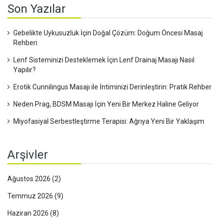
Son Yazılar
Gebelikte Uykusuzluk İçin Doğal Çözüm: Doğum Öncesi Masaj
Rehberi
Lenf Sisteminizi Desteklemek İçin Lenf Drainaj Masajı Nasıl
Yapılır?
Erotik Cunnilingus Masajı ile İntiminizi Derinleştirin: Pratik Rehber
Neden Prag, BDSM Masajı İçin Yeni Bir Merkez Haline Geliyor
Miyofasiyal Serbestleştirme Terapisi: Ağrıya Yeni Bir Yaklaşım
Arşivler
Ağustos 2026
(2)
Temmuz 2026
(9)
Haziran 2026
(8)