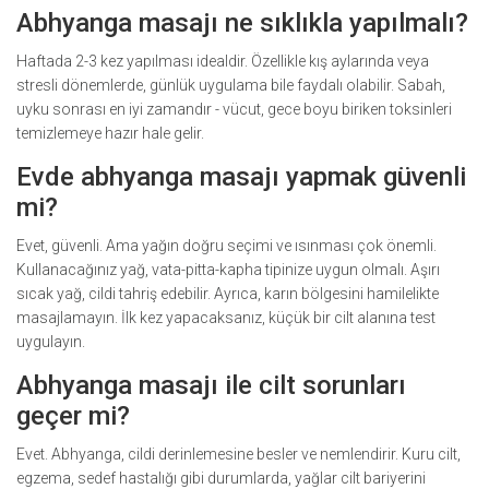
Abhyanga masajı ne sıklıkla yapılmalı?
Haftada 2-3 kez yapılması idealdir. Özellikle kış aylarında veya
stresli dönemlerde, günlük uygulama bile faydalı olabilir. Sabah,
uyku sonrası en iyi zamandır - vücut, gece boyu biriken toksinleri
temizlemeye hazır hale gelir.
Evde abhyanga masajı yapmak güvenli
mi?
Evet, güvenli. Ama yağın doğru seçimi ve ısınması çok önemli.
Kullanacağınız yağ, vata-pitta-kapha tipinize uygun olmalı. Aşırı
sıcak yağ, cildi tahriş edebilir. Ayrıca, karın bölgesini hamilelikte
masajlamayın. İlk kez yapacaksanız, küçük bir cilt alanına test
uygulayın.
Abhyanga masajı ile cilt sorunları
geçer mi?
Evet. Abhyanga, cildi derinlemesine besler ve nemlendirir. Kuru cilt,
egzema, sedef hastalığı gibi durumlarda, yağlar cilt bariyerini