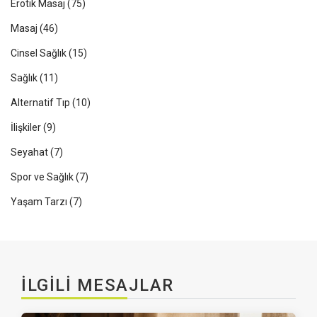
Erotik Masaj
(75)
Masaj
(46)
Cinsel Sağlık
(15)
Sağlık
(11)
Alternatif Tıp
(10)
İlişkiler
(9)
Seyahat
(7)
Spor ve Sağlık
(7)
Yaşam Tarzı
(7)
İLGILI MESAJLAR