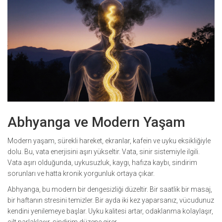
Abhyanga ve Modern Yaşam
Modern yaşam, sürekli hareket, ekranlar, kafein ve uyku eksikliğiyle
dolu. Bu, vata enerjisini aşırı yükseltir. Vata, sinir sistemiyle ilgili.
Vata aşırı olduğunda, uykusuzluk, kaygı, hafıza kaybı, sindirim
sorunları ve hatta kronik yorgunluk ortaya çıkar.
Abhyanga, bu modern bir dengesizliği düzeltir. Bir saatlik bir masaj,
bir haftanın stresini temizler. Bir ayda iki kez yaparsanız, vücudunuz
kendini yenilemeye başlar. Uyku kalitesi artar, odaklanma kolaylaşır,