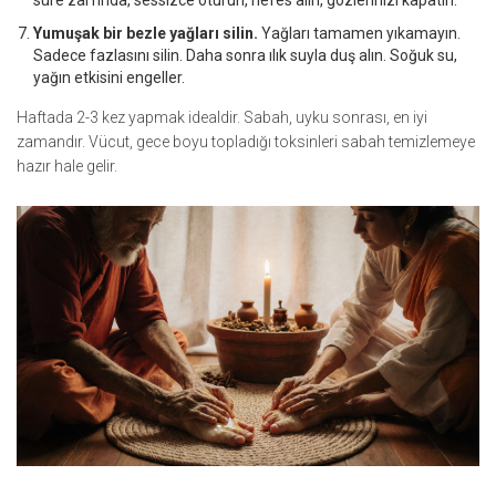
süre zarfında, sessizce oturun, nefes alın, gözlerinizi kapatın.
Yumuşak bir bezle yağları silin.
Yağları tamamen yıkamayın.
Sadece fazlasını silin. Daha sonra ılık suyla duş alın. Soğuk su,
yağın etkisini engeller.
Haftada 2-3 kez yapmak idealdir. Sabah, uyku sonrası, en iyi
zamandır. Vücut, gece boyu topladığı toksinleri sabah temizlemeye
hazır hale gelir.