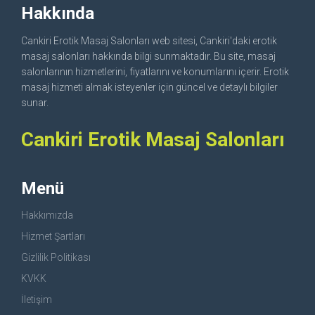
Hakkında
Cankiri Erotik Masaj Salonları web sitesi, Cankiri'daki erotik
masaj salonları hakkında bilgi sunmaktadır. Bu site, masaj
salonlarının hizmetlerini, fiyatlarını ve konumlarını içerir. Erotik
masaj hizmeti almak isteyenler için güncel ve detaylı bilgiler
sunar.
Cankiri Erotik Masaj Salonları
Menü
Hakkımızda
Hizmet Şartları
Gizlilik Politikası
KVKK
İletişim