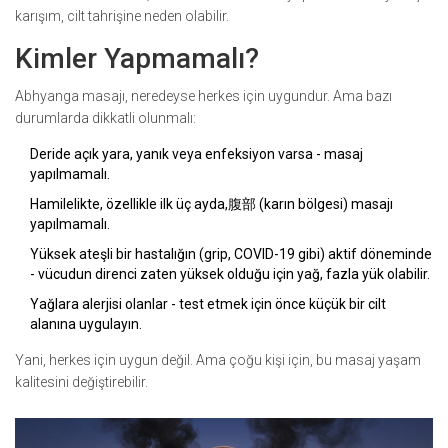
karışım, cilt tahrişine neden olabilir.
Kimler Yapmamalı?
Abhyanga masajı, neredeyse herkes için uygundur. Ama bazı
durumlarda dikkatli olunmalı:
Deride açık yara, yanık veya enfeksiyon varsa - masaj
yapılmamalı.
Hamilelikte, özellikle ilk üç ayda,腹部 (karın bölgesi) masajı
yapılmamalı.
Yüksek ateşli bir hastalığın (grip, COVID-19 gibi) aktif döneminde
- vücudun direnci zaten yüksek olduğu için yağ, fazla yük olabilir.
Yağlara alerjisi olanlar - test etmek için önce küçük bir cilt
alanına uygulayın.
Yani, herkes için uygun değil. Ama çoğu kişi için, bu masaj yaşam
kalitesini değiştirebilir.