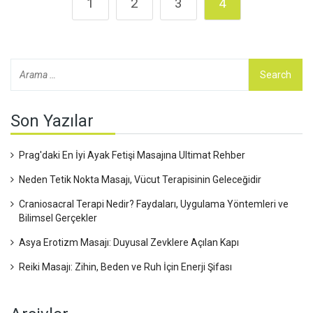
1
2
3
4
Son Yazılar
Prag'daki En İyi Ayak Fetişi Masajına Ultimat Rehber
Neden Tetik Nokta Masajı, Vücut Terapisinin Geleceğidir
Craniosacral Terapi Nedir? Faydaları, Uygulama Yöntemleri ve
Bilimsel Gerçekler
Asya Erotizm Masajı: Duyusal Zevklere Açılan Kapı
Reiki Masajı: Zihin, Beden ve Ruh İçin Enerji Şifası