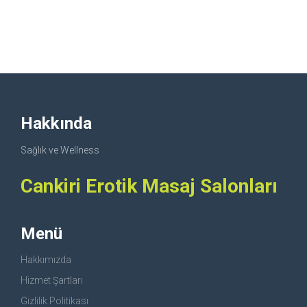
Hakkında
Sağlık ve Wellness
Cankiri Erotik Masaj Salonları
Menü
Hakkımızda
Hizmet Şartları
Gizlilik Politikası