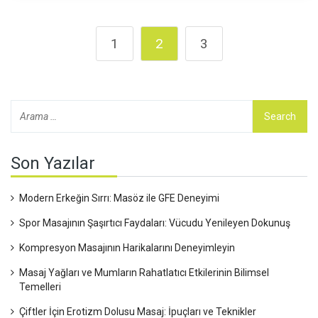
1
2
3
Son Yazılar
Modern Erkeğin Sırrı: Masöz ile GFE Deneyimi
Spor Masajının Şaşırtıcı Faydaları: Vücudu Yenileyen Dokunuş
Kompresyon Masajının Harikalarını Deneyimleyin
Masaj Yağları ve Mumların Rahatlatıcı Etkilerinin Bilimsel
Temelleri
Çiftler İçin Erotizm Dolusu Masaj: İpuçları ve Teknikler