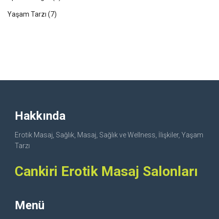
Yaşam Tarzı
(7)
Hakkında
Erotik Masaj, Sağlık, Masaj, Sağlık ve Wellness, İlişkiler, Yaşam
Tarzı
Cankiri Erotik Masaj Salonları
Menü