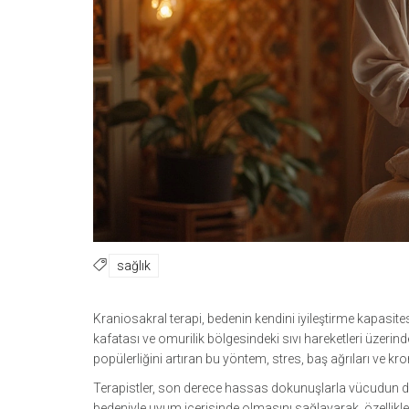
sağlık
Kraniosakral terapi, bedenin kendini iyileştirme kapasite
kafatası ve omurilik bölgesindeki sıvı hareketleri üzerin
popülerliğini artıran bu yöntem, stres, baş ağrıları ve kronik
Terapistler, son derece hassas dokunuşlarla vücudun doğa
bedeniyle uyum içerisinde olmasını sağlayarak, özellikl