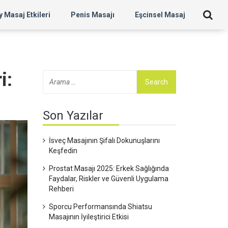
 Masaj Etkileri
Penis Masajı
Eşcinsel Masaj
i:
Son Yazılar
İsveç Masajının Şifalı Dokunuşlarını
Keşfedin
Prostat Masajı 2025: Erkek Sağlığında
Faydalar, Riskler ve Güvenli Uygulama
Rehberi
Sporcu Performansında Shiatsu
Masajının İyileştirici Etkisi