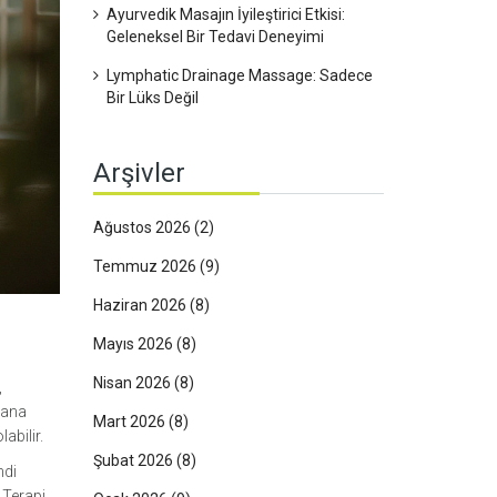
Ayurvedik Masajın İyileştirici Etkisi:
Geleneksel Bir Tedavi Deneyimi
Lymphatic Drainage Massage: Sadece
Bir Lüks Değil
Arşivler
Ağustos 2026
(2)
Temmuz 2026
(9)
Haziran 2026
(8)
Mayıs 2026
(8)
Nisan 2026
(8)
,
 yana
Mart 2026
(8)
labilir.
Şubat 2026
(8)
ndi
 Terapi