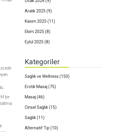
Ocak 2026
(9)
Aralık 2025
(9)
Kasım 2025
(11)
Ekim 2025
(8)
Eylül 2025
(8)
Kategoriler
lizcede
leyen
Sağlık ve Wellness
(150)
Erotik Masaj
(75)
dü.
if bir
Masaj
(46)
azaltma
Cinsel Sağlık
(15)
Sağlık
(11)
de
Alternatif Tıp
(10)