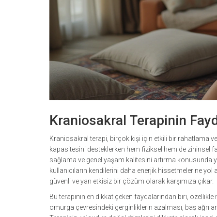
Kraniosakral Terapinin Fayd
Kraniosakral terapi, birçok kişi için etkili bir rahatlama v
kapasitesini desteklerken hem fiziksel hem de zihinsel fa
sağlama ve genel yaşam kalitesini artırma konusunda yard
kullanıcıların kendilerini daha enerjik hissetmelerine yol
güvenli ve yan etkisiz bir çözüm olarak karşımıza çıkar.
Bu terapinin en dikkat çeken faydalarından biri, özellikle 
omurga çevresindeki gerginliklerin azalması, baş ağrılar