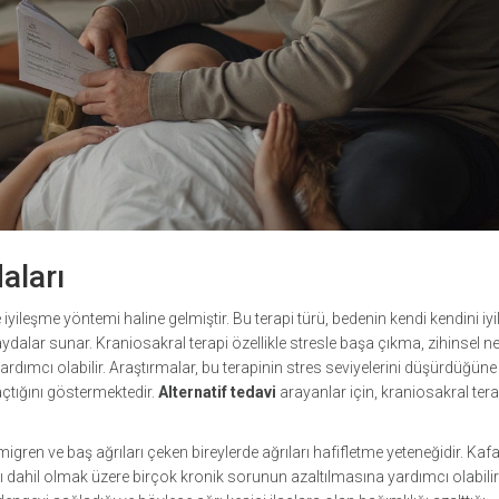
aları
e iyileşme yöntemi haline gelmiştir. Bu terapi türü, bedenin kendi kendini iy
ydalar sunar. Kraniosakral terapi özellikle stresle başa çıkma, zihinsel ne
ımcı olabilir. Araştırmalar, bu terapinin stres seviyelerini düşürdüğüne
 açtığını göstermektedir.
Alternatif tedavi
arayanlar için, kraniosakral tera
migren ve baş ağrıları çeken bireylerde ağrıları hafifletme yeteneğidir. Kafa
ı dahil olmak üzere birçok kronik sorunun azaltılmasına yardımcı olabilir