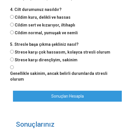
4. Cilt durumunuz nasıldır?
Cildim kuru, delikli ve hassas
Cildim sert ve kızarıyor, iltihaplı
Cildim normal, yumuşak ve nemli
5. Stresle başa çıkma şekliniz nasıl?
Strese karşı çok hassasım, kolayca stresli olurum
Strese karşı dirençliyim, sakinim
Genellikle sakinim, ancak belirli durumlarda stresli
olurum
Sonuçları Hesapla
Sonuçlarınız