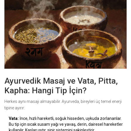
Ayurvedik Masaj ve Vata, Pitta,
Kapha: Hangi Tip İçin?
Herkes aynı masajı almayabilir. Ayurveda, bireyleri üç temel enerji
tipine ayırır:
Vata:
İnce, hızlı hareketli, soğuk hisseden, uykuda zorlananlar.
Bu tip için sıcak susam yağı ve yavaş, derin, dairesel hareketler
kullanılır. Kasları ısıtır, sinir sistemini sakinleştirir.