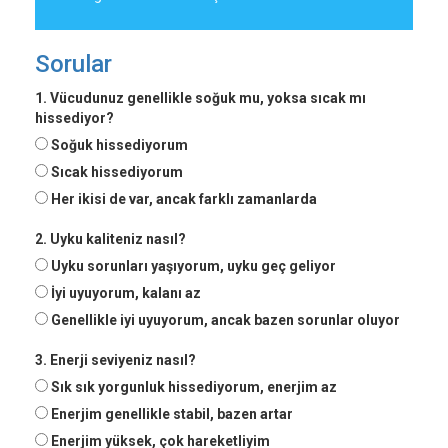
Sorular
1. Vücudunuz genellikle soğuk mu, yoksa sıcak mı
hissediyor?
Soğuk hissediyorum
Sıcak hissediyorum
Her ikisi de var, ancak farklı zamanlarda
2. Uyku kaliteniz nasıl?
Uyku sorunları yaşıyorum, uyku geç geliyor
İyi uyuyorum, kalanı az
Genellikle iyi uyuyorum, ancak bazen sorunlar oluyor
3. Enerji seviyeniz nasıl?
Sık sık yorgunluk hissediyorum, enerjim az
Enerjim genellikle stabil, bazen artar
Enerjim yüksek, çok hareketliyim