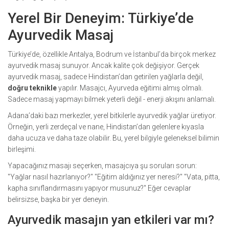
Yerel Bir Deneyim: Türkiye’de
Ayurvedik Masaj
Türkiye’de, özellikle Antalya, Bodrum ve İstanbul’da birçok merkez
ayurvedik masaj sunuyor. Ancak kalite çok değişiyor. Gerçek
ayurvedik masaj, sadece Hindistan’dan getirilen yağlarla değil,
doğru teknikle
yapılır. Masajcı, Ayurveda eğitimi almış olmalı.
Sadece masaj yapmayı bilmek yeterli değil - enerji akışını anlamalı.
Adana’daki bazı merkezler, yerel bitkilerle ayurvedik yağlar üretiyor.
Örneğin, yerli zerdeçal ve nane, Hindistan’dan gelenlere kıyasla
daha ucuza ve daha taze olabilir. Bu, yerel bilgiyle geleneksel bilimin
birleşimi.
Yapacağınız masajı seçerken, masajcıya şu soruları sorun:
"Yağlar nasıl hazırlanıyor?" "Eğitim aldığınız yer neresi?" "Vata, pitta,
kapha sınıflandırmasını yapıyor musunuz?" Eğer cevaplar
belirsizse, başka bir yer deneyin.
Ayurvedik masajın yan etkileri var mı?