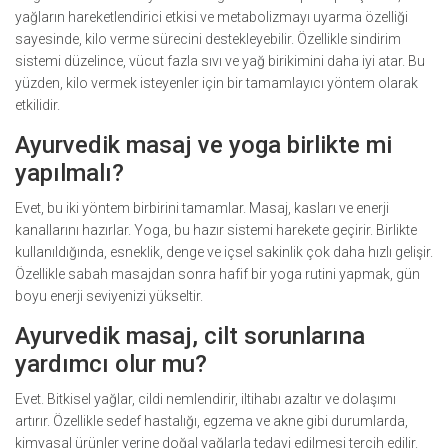
yağların hareketlendirici etkisi ve metabolizmayı uyarma özelliği
sayesinde, kilo verme sürecini destekleyebilir. Özellikle sindirim
sistemi düzelince, vücut fazla sıvı ve yağ birikimini daha iyi atar. Bu
yüzden, kilo vermek isteyenler için bir tamamlayıcı yöntem olarak
etkilidir.
Ayurvedik masaj ve yoga birlikte mi
yapılmalı?
Evet, bu iki yöntem birbirini tamamlar. Masaj, kasları ve enerji
kanallarını hazırlar. Yoga, bu hazır sistemi harekete geçirir. Birlikte
kullanıldığında, esneklik, denge ve içsel sakinlik çok daha hızlı gelişir.
Özellikle sabah masajdan sonra hafif bir yoga rutini yapmak, gün
boyu enerji seviyenizi yükseltir.
Ayurvedik masaj, cilt sorunlarına
yardımcı olur mu?
Evet. Bitkisel yağlar, cildi nemlendirir, iltihabı azaltır ve dolaşımı
artırır. Özellikle sedef hastalığı, egzema ve akne gibi durumlarda,
kimyasal ürünler yerine doğal yağlarla tedavi edilmesi tercih edilir.