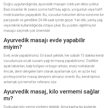
Doğru uygulandığında, ayurvedik masajın ciddi yan etkisi yoktur.
Bazı insanlar ilk seans sonra hafif baş ağrısı, yorgunluk veya hafif
mide bulantısı yaşayabilir. Bu, vücudun toksinleri atma sürecinin bir
parçasıdır ve genellikle 24-48 saat içinde geçer. Yan etki, yanlış yağ
veya teknik kullanıldığında ortaya çıkar. Bu yüzden, eğitilmiş bir
masajcı seçmek çok önemlidir.
Ayurvedik masajı evde yapabilir
miyim?
Evet, evde yapabilirsiniz. En basit şekilde, her sabah 15 dakika kendi
vücudunuza sıcak susam yağı ile masaj yapabilirsiniz. Özellikle
ayak tabanları, kalp bölgesi ve başın arkası, enerji noktalarıdır.
Ancak, derin dengeleri tam olarak ayarlamak için, en az bir kez
profesyonel bir masaj deneyimi almanız önerilir. Bu, kendi tipinizi
anlamak için temel bir referans olur.
Ayurvedik masaj, kilo vermemi sağlar
mı?
Doğrudan kilo verme yöntemi değildir. Ama kapha tipi kişilerde,