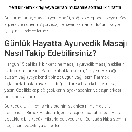
Yeni bir kemik kırığı veya cerrahi müdahale sonrası ilk 4 hafta
Bu durumlarda, masajın yerine hafif, soğuk kompresler veya nefes
egzersizleri önerilir. Ayurveda, her şeyin zamanı olduğunu söyler.
İyileşme, acele edilemez.
Günlük Hayatta Ayurvedik Masajı
Nasıl Takip Edebilirsiniz?
Her gün 15 dakikalık bir kendine masaj, ayurvedik masajın etkilerini
evde de sürdürebilir. Sabah kalktıktan sonra, 1-2 yemek kaşığı
susam yağı (veya kendi tipinize uygun yağ) ısıtın. Parmak
uçlarınızla baştan ayaklara doğru, dairesel hareketlerle masaj
yapın. Özellikle kalp bölgesi, karın, ayak tabanları ve başın arkası
odak noktalarıdır.
Bu küçük rutin, hem sinir sistemini sakinleştirir hem de cildi
nemlendirir. Birçok Hindistanlı, bu masajı her sabah yapar. Hatta
çocuklara bile küçük miktarlarda uygularlar. Bu, bağışıklık sistemini
güçlendirir ve uykuyu düzenler.