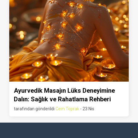
Ayurvedik Masajın Lüks Deneyimine
Dalın: Sağlık ve Rahatlama Rehberi
tarafından gönderildi
Cem Toprak
- 23 Nis