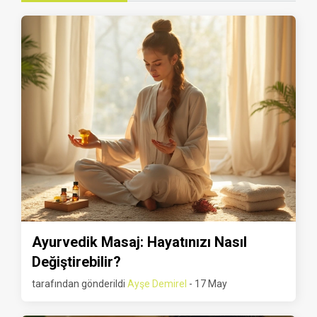
Ayurvedik Masaj: Hayatınızı Nasıl
Değiştirebilir?
tarafından gönderildi
Ayşe Demirel
- 17 May