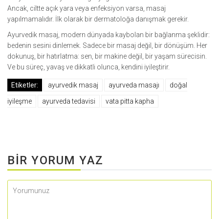
Ancak, ciltte açık yara veya enfeksiyon varsa, masaj
yapılmamalıdır. İlk olarak bir dermatoloğa danışmak gerekir.
Ayurvedik masaj, modern dünyada kaybolan bir bağlanma şeklidir:
bedenin sesini dinlemek. Sadece bir masaj değil, bir dönüşüm. Her
dokunuş, bir hatırlatma: sen, bir makine değil, bir yaşam sürecisin.
Ve bu süreç, yavaş ve dikkatli olunca, kendini iyileştirir.
Etiketler:
ayurvedik masaj
ayurveda masajı
doğal
iyileşme
ayurveda tedavisi
vata pitta kapha
BIR YORUM YAZ