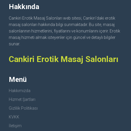
Hakkında
Cankiri Erotik Masaj Salonları web sitesi, Cankiri'daki erotik
masaj salonları hakkında bilgi sunmaktadır. Bu site, masaj
salonlarının hizmetlerini, fiyatlarını ve konumlarını içerir. Erotik
masaj hizmeti almak isteyenler için güncel ve detaylı bilgiler
sunar.
Cankiri Erotik Masaj Salonları
Menü
Hakkımızda
Hizmet Şartları
Gizlilik Politikası
KVKK
İletişim