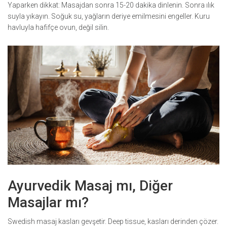
Yaparken dikkat: Masajdan sonra 15-20 dakika dinlenin. Sonra ılık
suyla yıkayın. Soğuk su, yağların deriye emilmesini engeller. Kuru
havluyla hafifçe ovun, değil silin.
Ayurvedik Masaj mı, Diğer
Masajlar mı?
Swedish masaj kasları gevşetir. Deep tissue, kasları derinden çözer.