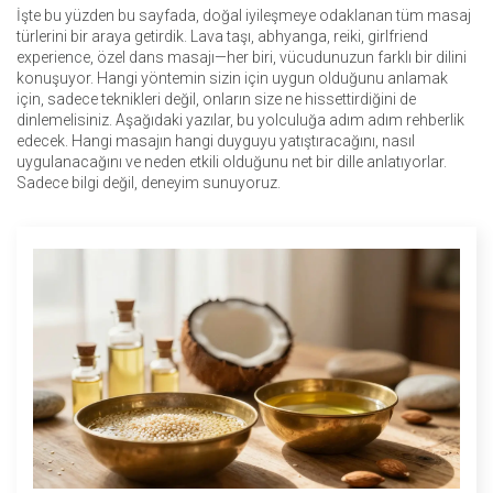
İşte bu yüzden bu sayfada, doğal iyileşmeye odaklanan tüm masaj
türlerini bir araya getirdik. Lava taşı, abhyanga, reiki, girlfriend
experience, özel dans masajı—her biri, vücudunuzun farklı bir dilini
konuşuyor. Hangi yöntemin sizin için uygun olduğunu anlamak
için, sadece teknikleri değil, onların size ne hissettirdiğini de
dinlemelisiniz. Aşağıdaki yazılar, bu yolculuğa adım adım rehberlik
edecek. Hangi masajın hangi duyguyu yatıştıracağını, nasıl
uygulanacağını ve neden etkili olduğunu net bir dille anlatıyorlar.
Sadece bilgi değil, deneyim sunuyoruz.