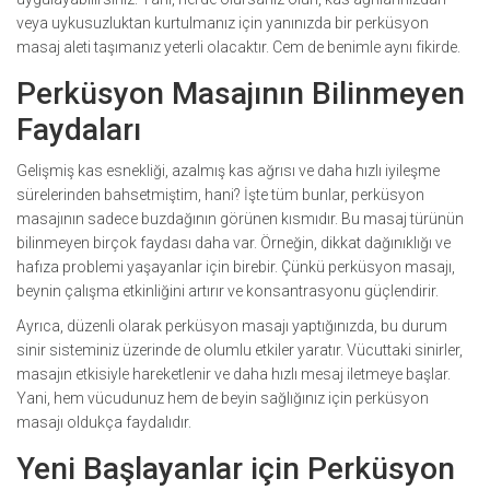
veya uykusuzluktan kurtulmanız için yanınızda bir perküsyon
masaj aleti taşımanız yeterli olacaktır. Cem de benimle aynı fikirde.
Perküsyon Masajının Bilinmeyen
Faydaları
Gelişmiş kas esnekliği, azalmış kas ağrısı ve daha hızlı iyileşme
sürelerinden bahsetmiştim, hani? İşte tüm bunlar, perküsyon
masajının sadece buzdağının görünen kısmıdır. Bu masaj türünün
bilinmeyen birçok faydası daha var. Örneğin, dikkat dağınıklığı ve
hafıza problemi yaşayanlar için birebir. Çünkü perküsyon masajı,
beynin çalışma etkinliğini artırır ve konsantrasyonu güçlendirir.
Ayrıca, düzenli olarak perküsyon masajı yaptığınızda, bu durum
sinir sisteminiz üzerinde de olumlu etkiler yaratır. Vücuttaki sinirler,
masajın etkisiyle hareketlenir ve daha hızlı mesaj iletmeye başlar.
Yani, hem vücudunuz hem de beyin sağlığınız için perküsyon
masajı oldukça faydalıdır.
Yeni Başlayanlar için Perküsyon