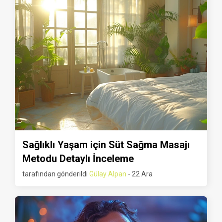
Sağlıklı Yaşam için Süt Sağma Masajı
Metodu Detaylı İnceleme
tarafından gönderildi
Gülay Alpan
- 22 Ara