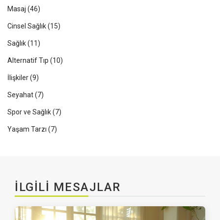
Masaj
(46)
Cinsel Sağlık
(15)
Sağlık
(11)
Alternatif Tıp
(10)
İlişkiler
(9)
Seyahat
(7)
Spor ve Sağlık
(7)
Yaşam Tarzı
(7)
İLGILI MESAJLAR