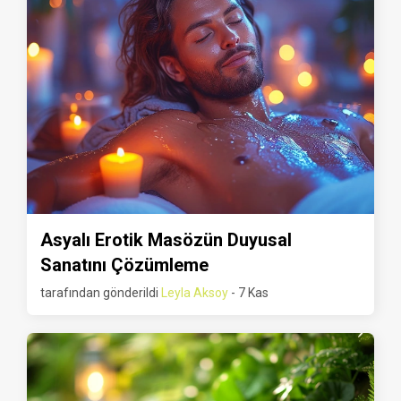
Asyalı Erotik Masözün Duyusal
Sanatını Çözümleme
tarafından gönderildi
Leyla Aksoy
- 7 Kas