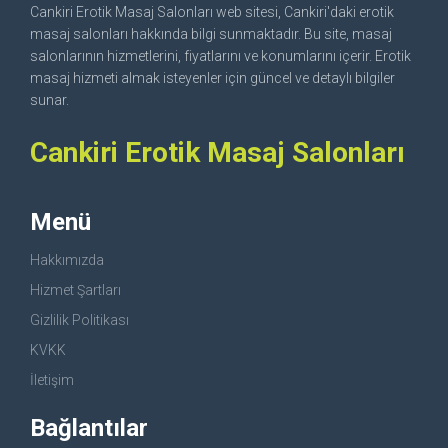
Cankiri Erotik Masaj Salonları web sitesi, Cankiri'daki erotik
masaj salonları hakkında bilgi sunmaktadır. Bu site, masaj
salonlarının hizmetlerini, fiyatlarını ve konumlarını içerir. Erotik
masaj hizmeti almak isteyenler için güncel ve detaylı bilgiler
sunar.
Cankiri Erotik Masaj Salonları
Menü
Hakkımızda
Hizmet Şartları
Gizlilik Politikası
KVKK
İletişim
Bağlantılar