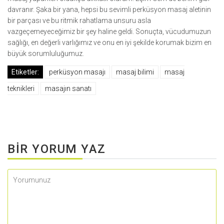
davranır. Şaka bir yana, hepsi bu sevimli perküsyon masaj aletinin
bir parçası ve bu ritmik rahatlama unsuru asla
vazgeçemeyeceğimiz bir şey haline geldi. Sonuçta, vücudumuzun
sağlığı, en değerli varlığımız ve onu en iyi şekilde korumak bizim en
büyük sorumluluğumuz.
Etiketler:
perküsyon masajı
masaj bilimi
masaj
teknikleri
masajın sanatı
BIR YORUM YAZ