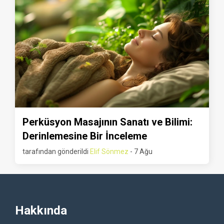
Perküsyon Masajının Sanatı ve Bilimi:
Derinlemesine Bir İnceleme
tarafından gönderildi
Elif Sönmez
- 7 Ağu
Hakkında