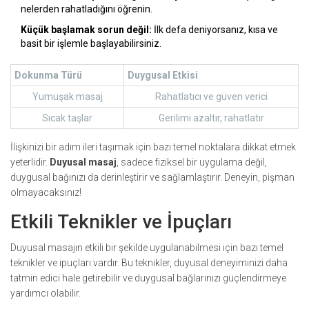
nelerden rahatladığını öğrenin.
Küçük başlamak sorun değil:
İlk defa deniyorsanız, kısa ve
basit bir işlemle başlayabilirsiniz.
Dokunma Türü
Duygusal Etkisi
Yumuşak masaj
Rahatlatıcı ve güven verici
Sıcak taşlar
Gerilimi azaltır, rahatlatır
İlişkinizi bir adım ileri taşımak için bazı temel noktalara dikkat etmek
yeterlidir.
Duyusal masaj
, sadece fiziksel bir uygulama değil,
duygusal bağınızı da derinleştirir ve sağlamlaştırır. Deneyin, pişman
olmayacaksınız!
Etkili Teknikler ve İpuçları
Duyusal masajın etkili bir şekilde uygulanabilmesi için bazı temel
teknikler ve ipuçları vardır. Bu teknikler, duyusal deneyiminizi daha
tatmin edici hale getirebilir ve duygusal bağlarınızı güçlendirmeye
yardımcı olabilir.