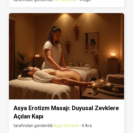
Asya Erotizm Masajı: Duyusal Zevklere
Açılan Kapı
tarafından gönderildi
Ayşe Demirel
- 4 Ara