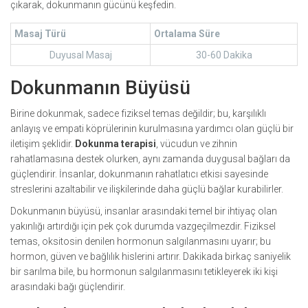
çıkarak, dokunmanın gücünü keşfedin.
Masaj Türü
Ortalama Süre
Duyusal Masaj
30-60 Dakika
Dokunmanın Büyüsü
Birine dokunmak, sadece fiziksel temas değildir; bu, karşılıklı
anlayış ve empati köprülerinin kurulmasına yardımcı olan güçlü bir
iletişim şeklidir.
Dokunma terapisi
, vücudun ve zihnin
rahatlamasına destek olurken, aynı zamanda duygusal bağları da
güçlendirir. İnsanlar, dokunmanın rahatlatıcı etkisi sayesinde
streslerini azaltabilir ve ilişkilerinde daha güçlü bağlar kurabilirler.
Dokunmanın büyüsü, insanlar arasındaki temel bir ihtiyaç olan
yakınlığı artırdığı için pek çok durumda vazgeçilmezdir. Fiziksel
temas, oksitosin denilen hormonun salgılanmasını uyarır; bu
hormon, güven ve bağlılık hislerini artırır. Dakikada birkaç saniyelik
bir sarılma bile, bu hormonun salgılanmasını tetikleyerek iki kişi
arasındaki bağı güçlendirir.