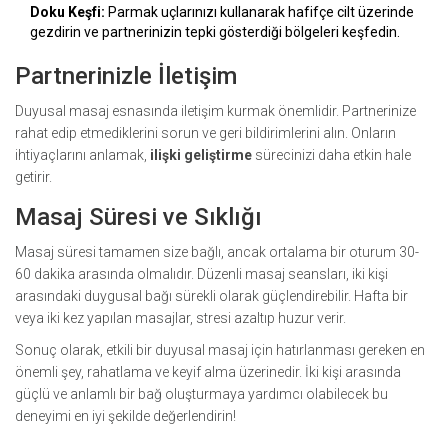
Doku Keşfi:
Parmak uçlarınızı kullanarak hafifçe cilt üzerinde
gezdirin ve partnerinizin tepki gösterdiği bölgeleri keşfedin.
Partnerinizle İletişim
Duyusal masaj esnasında iletişim kurmak önemlidir. Partnerinize
rahat edip etmediklerini sorun ve geri bildirimlerini alın. Onların
ihtiyaçlarını anlamak,
ilişki geliştirme
sürecinizi daha etkin hale
getirir.
Masaj Süresi ve Sıklığı
Masaj süresi tamamen size bağlı, ancak ortalama bir oturum 30-
60 dakika arasında olmalıdır. Düzenli masaj seansları, iki kişi
arasındaki duygusal bağı sürekli olarak güçlendirebilir. Hafta bir
veya iki kez yapılan masajlar, stresi azaltıp huzur verir.
Sonuç olarak, etkili bir duyusal masaj için hatırlanması gereken en
önemli şey, rahatlama ve keyif alma üzerinedir. İki kişi arasında
güçlü ve anlamlı bir bağ oluşturmaya yardımcı olabilecek bu
deneyimi en iyi şekilde değerlendirin!