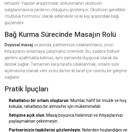
temastır. Yapılan araştırmalar, dokunmanın oksitosin
salgılanmasına yardımcı olduğunu gösteriyor. Oksitosin genellikle
'mutluluk hormonu' olarak adlandırılır ve iki kişi arasındaki bağı
güçlendirir.
Bağ Kurma Sürecinde Masajın Rolü
Duyusal masaj
sırasında, partnerinize odaklanmanız, onun
ihtiyaçlarını anlamaya çalışmanız önemlidir. Bu, sadece fiziksel
gerilimi azaltmakla kalmaz, aynı zamanda duygusal olarak da
destek sağlar. Tamamen karşı tarafa odaklanmak, onların size
açılmasına olanak verir ve bu da her iki taraf için olumlu bir gelişme
sağlanır.
Pratik İpuçları
Rahatlatıcı bir ortam oluşturun:
Mumlar, hafif bir müzik ve hoş
kokular, rahatlatıcı bir atmosfer için mükemmeldir.
İletişime açık olun:
Masaj boyunca hislerinizi ve ihtiyaçlarınızı
paylaşmaktan çekinmeyin.
Partnerinizin tepkilerini gözlemleyin:
Nelerden hoşlandığını ve