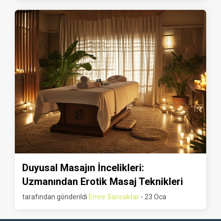
Duyusal Masajın İncelikleri:
Uzmanından Erotik Masaj Teknikleri
tarafından gönderildi
Emre Sancaktar
- 23 Oca