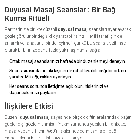
Duyusal Masaj Seansları: Bir Bağ
Kurma Ritüeli
Partnerinizle birlikte düzenli
duyusal masaj
seansları ayarlayarak
gözle görülür bir değişiklik yaratabilirsiniz. Her iki taraf için de
anlamlı ve rahatlatıcı bir deneyimdir çünkü bu seanslar, zihinsel
olarak birbirinize daha fazla yakınlaşmanızı sağlar.
Ortak masaj seanslarınızı haftada bir düzenlemeyi deneyin.
Seans sırasında her iki kişinin de rahatlayabileceği bir ortam
yaratın. Müziği, ışıkları ayarlayın.
Her seans sonunda iletişime açık olun; hislerinizi ve
düşüncelerinizi paylaşın.
İlişkilere Etkisi
Düzenli
duyusal masaj
sayesinde, birçok çiftin aralarındaki bağın
güçlendiği gözlemlenmiştir. Yakın zamanda yapılan bir ankette,
masaj yapan çiftlerin %60'ı ilişkilerinde derinleşmiş bir bağ
hissettiklerini bildirdi. İşte size etkili bir yol: