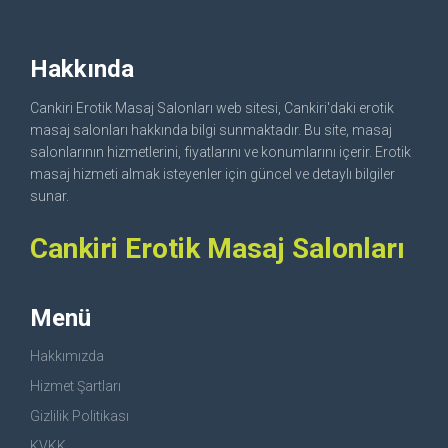
Hakkında
Cankiri Erotik Masaj Salonları web sitesi, Cankiri'daki erotik
masaj salonları hakkında bilgi sunmaktadır. Bu site, masaj
salonlarının hizmetlerini, fiyatlarını ve konumlarını içerir. Erotik
masaj hizmeti almak isteyenler için güncel ve detaylı bilgiler
sunar.
Cankiri Erotik Masaj Salonları
Menü
Hakkımızda
Hizmet Şartları
Gizlilik Politikası
KVKK