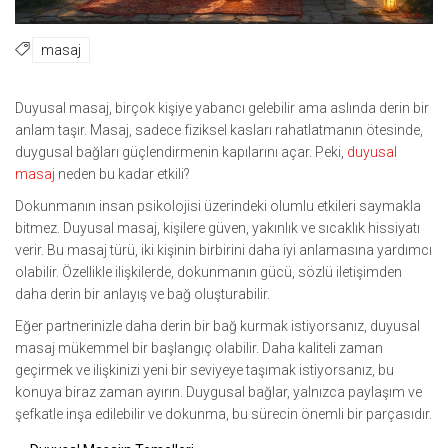
masaj
Duyusal masaj, birçok kişiye yabancı gelebilir ama aslında derin bir
anlam taşır. Masaj, sadece fiziksel kasları rahatlatmanın ötesinde,
duygusal bağları güçlendirmenin kapılarını açar. Peki,
duyusal
masaj
neden bu kadar etkili?
Dokunmanın insan psikolojisi üzerindeki olumlu etkileri saymakla
bitmez. Duyusal masaj, kişilere güven, yakınlık ve sıcaklık hissiyatı
verir. Bu masaj türü, iki kişinin birbirini daha iyi anlamasına yardımcı
olabilir. Özellikle ilişkilerde, dokunmanın gücü, sözlü iletişimden
daha derin bir anlayış ve bağ oluşturabilir.
Eğer partnerinizle daha derin bir bağ kurmak istiyorsanız, duyusal
masaj mükemmel bir başlangıç olabilir. Daha kaliteli zaman
geçirmek ve ilişkinizi yeni bir seviyeye taşımak istiyorsanız, bu
konuya biraz zaman ayırın. Duygusal bağlar, yalnızca paylaşım ve
şefkatle inşa edilebilir ve dokunma, bu sürecin önemli bir parçasıdır.