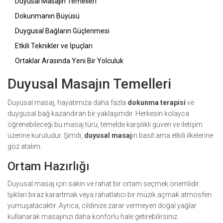
Duyusal Masajın Temelleri
Dokunmanın Büyüsü
Duygusal Bağların Güçlenmesi
Etkili Teknikler ve İpuçları
Ortaklar Arasında Yeni Bir Yolculuk
Duyusal Masajın Temelleri
Duyusal masaj, hayatımıza daha fazla
dokunma terapisi
ve
duygusal bağ kazandıran bir yaklaşımdır. Herkesin kolayca
öğrenebileceği bu masaj türü, temelde karşılıklı güven ve iletişim
üzerine kuruludur. Şimdi,
duyusal masaj
ın basit ama etkili ilkelerine
göz atalım.
Ortam Hazırlığı
Duyusal masaj için sakin ve rahat bir ortam seçmek önemlidir.
Işıkları biraz karartmak veya rahatlatıcı bir müzik açmak atmosferi
yumuşatacaktır. Ayrıca, cildinize zarar vermeyen doğal yağlar
kullanarak masajınızı daha konforlu hale getirebilirsiniz.