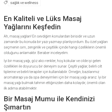
sağlık ve wellness
En Kaliteli ve Lüks Masaj
Yağlarını Keşfedin
Ah, masaj yağları! En sevdiğim konulardan birisidir ve uzun
zamandır bu konuda bir yazı yazmayı planlıyordum. Bu özel yağları
seçmenin sırrı, zenginlik ve çeşitlilik içinde hangi özelliklerin önemli
olduğunu anlamaktır. Beraber inceleyelim.
İyi bir masaj yağı, göz alıcı renkler, hoş kokular ve cilde iyi gelen
özellikleri ile doyurucu bir deneyim sunar. Çeşitli yağlar, belirli cilt
tiplerine ve belirli terapiler için kullanılabilir. Örneğin, bazılarımız
aromaterapi ya da spa deneyimleri için bir masaj yağı ararız. İyi bir
masaj yağı bulmak tahmin ettiğinizden daha kolaydır, önemli olan
ilk adıma atabilmektir.
Bir Masaj Mumu ile Kendinizi
Şımartın