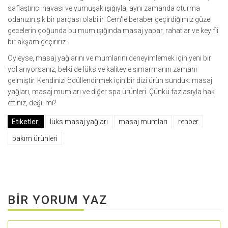
saflaştırıcı havası ve yumuşak ışığıyla, aynı zamanda oturma
odanızın şık bir parçası olabilir. Cem'le beraber geçirdiğimiz güzel
gecelerin çoğunda bu mum ışığında masaj yapar, rahatlar ve keyifli
bir akşam geçiririz.
Öyleyse, masaj yağlarını ve mumlarını deneyimlemek için yeni bir
yol arıyorsanız, belki de lüks ve kaliteyle şımarmanın zamanı
gelmiştir. Kendinizi ödüllendirmek için bir dizi ürün sunduk: masaj
yağları, masaj mumları ve diğer spa ürünleri. Çünkü fazlasıyla hak
ettiniz, değil mi?
Etiketler:
lüks masaj yağları
masaj mumları
rehber
bakım ürünleri
BIR YORUM YAZ