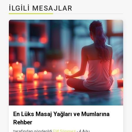
İLGILI MESAJLAR
En Lüks Masaj Yağları ve Mumlarına
Rehber
tarafından gönderildi
Elif Sönmez
- 4 Ağu