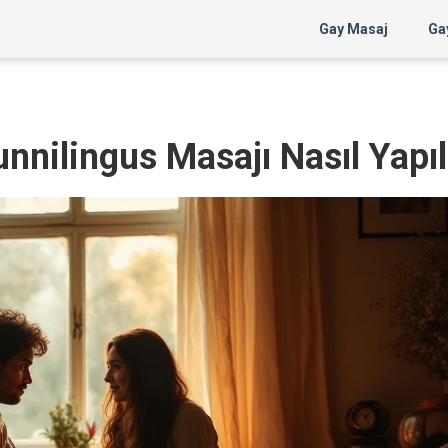
Gay Masaj
Gay
Cunnilingus Masajı Nasıl Yapıl