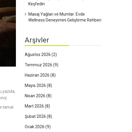
Keşfedin
Masaj Yağları ve Mumlar: Evde
Wellness Deneyimini Geliştirme Rehberi
Arşivler
Ağustos 2026
(2)
Temmuz 2026
(9)
Haziran 2026
(8)
Mayıs 2026
(8)
u yazıda,
Nisan 2026
(8)
iniz.
Mart 2026
(8)
ın temel
Şubat 2026
(8)
Ocak 2026
(9)