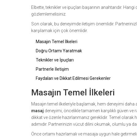
Elbette, teknikler ve ipuçları başarının anahtarıdır. Hang
gözlemlemelisiniz.
Son olarak, bu deneyimde iletişim önemlidir. Partnerinizle 
karşılamak için çok önemlidir.
Masajın Temel İlkeleri
Doğru Ortamı Yaratmak
Teknikler ve İpuçları
Partnerle İletişim
Faydaları ve Dikkat Edilmesi Gerekenler
Masajın Temel İlkeleri
Masajın temel ilkeleriyle başlamak, hem deneyimi daha anl
masaj
deneyimi, öncelikle tamamen karşılıklı güven ve raha
dikkat ve özenle hazırlanmanız gereklidir. Temel olarak her
adımıdır. Partnerinizin vücut dilini okumak, olumlu ya d
Önce ortamı hazırlamalı ve masaja uygun hale getirmelisi