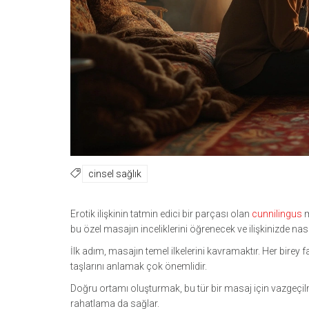
cinsel sağlık
Erotik ilişkinin tatmin edici bir parçası olan
cunnilingus
m
bu özel masajın inceliklerini öğrenecek ve ilişkinizde na
İlk adım, masajın temel ilkelerini kavramaktır. Her birey f
taşlarını anlamak çok önemlidir.
Doğru ortamı oluşturmak, bu tür bir masaj için vazgeçilm
rahatlama da sağlar.