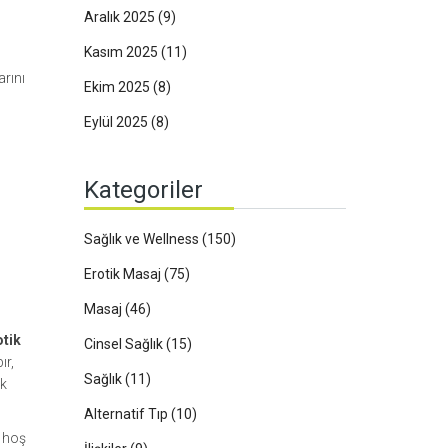
Aralık 2025
(9)
Kasım 2025
(11)
arını
Ekim 2025
(8)
Eylül 2025
(8)
Kategoriler
Sağlık ve Wellness
(150)
Erotik Masaj
(75)
Masaj
(46)
otik
Cinsel Sağlık
(15)
ır,
Sağlık
(11)
lk
Alternatif Tıp
(10)
e hoş