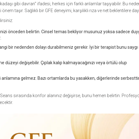
kadaşı gibi davran" ifadesi, herkes için farklı anlamlar taşıyabilir. Bu nede
m taşır. Sağlıklı bir GFE deneyimi, karşılıklı rıza ve net beklentilere day
irsiniz:
iğinizi önceden belirtin. Cinsel temas bekliyor musunuz yoksa sadece duy
.
gi bir nedenden dolayı durabilmeniz gerekir. İyi bir terapist bunu saygı 
 düzeyi değişebilir. Çıplak kalıp kalmayacağınızı veya örtülü olup
şki anlamına gelmez. Bazı ortamlarda bu yasakken, diğerlerinde serbesttir
. Seans sırasında konfor alanınız değişirse, bunu hemen belirtin. Profesyo
ecektir.