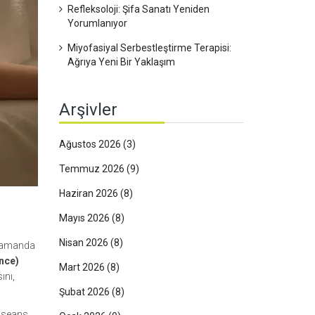
Refleksoloji: Şifa Sanatı Yeniden
Yorumlanıyor
Miyofasiyal Serbestleştirme Terapisi:
Ağrıya Yeni Bir Yaklaşım
Arşivler
Ağustos 2026
(3)
Temmuz 2026
(9)
Haziran 2026
(8)
Mayıs 2026
(8)
Nisan 2026
(8)
 zamanda
ence)
Mart 2026
(8)
ını,
Şubat 2026
(8)
r seans