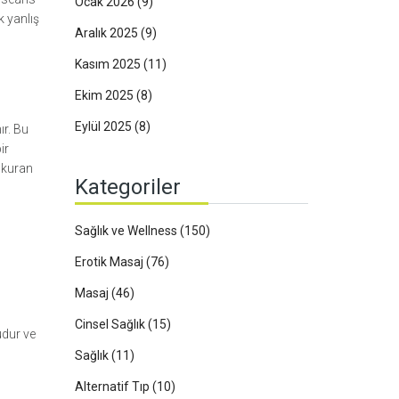
Ocak 2026
(9)
k yanlış
Aralık 2025
(9)
Kasım 2025
(11)
Ekim 2025
(8)
Eylül 2025
(8)
ır. Bu
ir
ğ kuran
Kategoriler
Sağlık ve Wellness
(150)
Erotik Masaj
(76)
Masaj
(46)
Cinsel Sağlık
(15)
udur ve
Sağlık
(11)
Alternatif Tıp
(10)