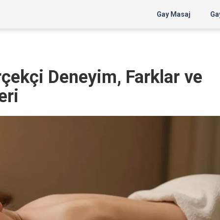
Gay Masaj
Gay
çekçi Deneyim, Farklar ve
eri