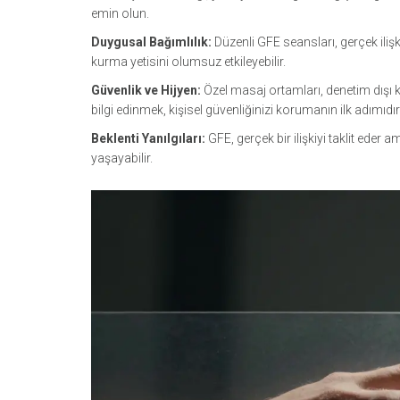
emin olun.
Duygusal Bağımlılık:
Düzenli GFE seansları, gerçek ilişk
kurma yetisini olumsuz etkileyebilir.
Güvenlik ve Hijyen:
Özel masaj ortamları, denetim dışı ka
bilgi edinmek, kişisel güvenliğinizi korumanın ilk adımıdır
Beklenti Yanılgıları:
GFE, gerçek bir ilişkiyi taklit eder
yaşayabilir.