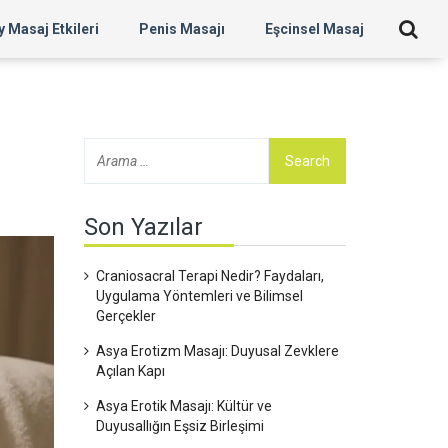
 Masaj Etkileri
Penis Masajı
Eşcinsel Masaj
Son Yazılar
Craniosacral Terapi Nedir? Faydaları,
Uygulama Yöntemleri ve Bilimsel
Gerçekler
Asya Erotizm Masajı: Duyusal Zevklere
Açılan Kapı
Asya Erotik Masajı: Kültür ve
Duyusallığın Eşsiz Birleşimi